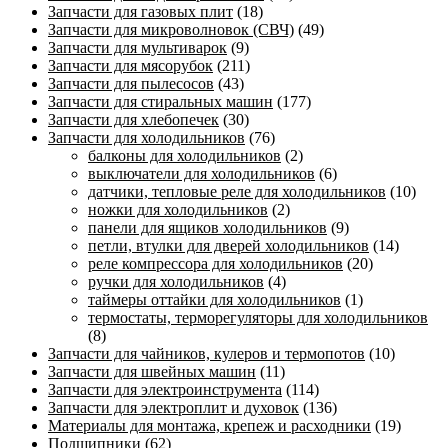
Запчасти для газовых плит
(18)
Запчасти для микроволновок (СВЧ)
(49)
Запчасти для мультиварок
(9)
Запчасти для мясорубок
(211)
Запчасти для пылесосов
(43)
Запчасти для стиральных машин
(177)
Запчасти для хлебопечек
(30)
Запчасти для холодильников
(76)
балконы для холодильников
(2)
выключатели для холодильников
(6)
датчики, тепловые реле для холодильников
(10)
ножки для холодильников
(2)
панели для ящиков холодильников
(9)
петли, втулки для дверей холодильников
(14)
реле компрессора для холодильников
(20)
ручки для холодильников
(4)
таймеры оттайки для холодильников
(1)
термостаты, терморегуляторы для холодильников
(8)
Запчасти для чайников, кулеров и термопотов
(10)
Запчасти для швейных машин
(11)
Запчасти для электроинструмента
(114)
Запчасти для электроплит и духовок
(136)
Материалы для монтажа, крепеж и расходники
(19)
Подшипники
(62)