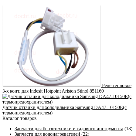
Реле тепловое
3-х конт. для Indesit Hotpoint Ariston Stinol 851160
Датчик оттайки для холодильника Samsung DA47-10150E(с
термопредохранителем)
Каталог товаров
Запчасти для бензотехники и садового инструмента
(18)
Запчасти для водонагревателей
(22)