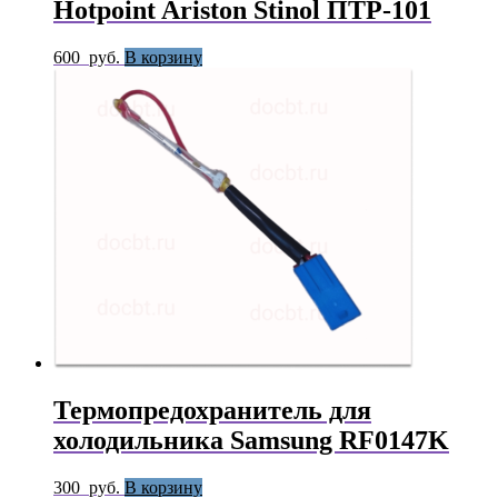
Hotpoint Ariston Stinol ПТР-101
600
руб.
В корзину
Термопредохранитель для
холодильника Samsung RF0147K
300
руб.
В корзину