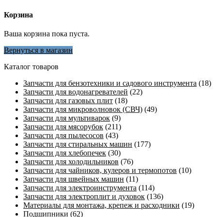
Корзина
Ваша корзина пока пуста.
Вернуться в магазин
Каталог товаров
Запчасти для бензотехники и садового инструмента
(18)
Запчасти для водонагревателей
(22)
Запчасти для газовых плит
(18)
Запчасти для микроволновок (СВЧ)
(49)
Запчасти для мультиварок
(9)
Запчасти для мясорубок
(211)
Запчасти для пылесосов
(43)
Запчасти для стиральных машин
(177)
Запчасти для хлебопечек
(30)
Запчасти для холодильников
(76)
Запчасти для чайников, кулеров и термопотов
(10)
Запчасти для швейных машин
(11)
Запчасти для электроинструмента
(114)
Запчасти для электроплит и духовок
(136)
Материалы для монтажа, крепеж и расходники
(19)
Подшипники
(62)