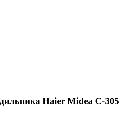
дильника Haier Midea C-305