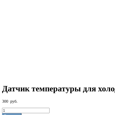
Датчик температуры для холо
300
руб.
Количество
товара