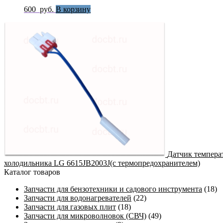
600
руб.
В корзину
Датчик темпера
холодильника LG 6615JB2003J(с термопредохранителем)
Каталог товаров
Запчасти для бензотехники и садового инструмента
(18)
Запчасти для водонагревателей
(22)
Запчасти для газовых плит
(18)
Запчасти для микроволновок (СВЧ)
(49)