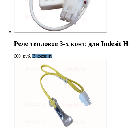
Реле тепловое 3-х конт. для Indesit H
600
руб.
В корзину