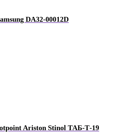
Samsung DA32-00012D
otpoint Ariston Stinol ТАБ-Т-19