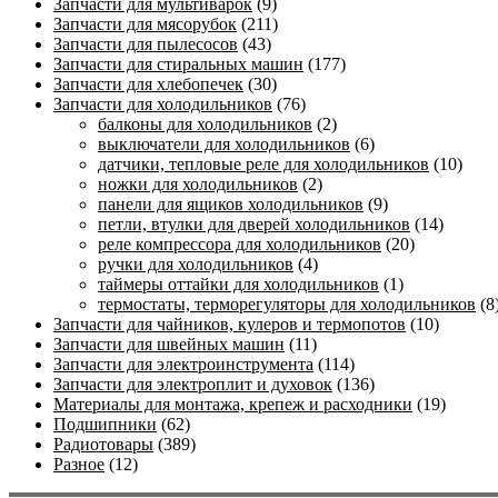
Запчасти для мультиварок
(9)
Запчасти для мясорубок
(211)
Запчасти для пылесосов
(43)
Запчасти для стиральных машин
(177)
Запчасти для хлебопечек
(30)
Запчасти для холодильников
(76)
балконы для холодильников
(2)
выключатели для холодильников
(6)
датчики, тепловые реле для холодильников
(10)
ножки для холодильников
(2)
панели для ящиков холодильников
(9)
петли, втулки для дверей холодильников
(14)
реле компрессора для холодильников
(20)
ручки для холодильников
(4)
таймеры оттайки для холодильников
(1)
термостаты, терморегуляторы для холодильников
(8
Запчасти для чайников, кулеров и термопотов
(10)
Запчасти для швейных машин
(11)
Запчасти для электроинструмента
(114)
Запчасти для электроплит и духовок
(136)
Материалы для монтажа, крепеж и расходники
(19)
Подшипники
(62)
Радиотовары
(389)
Разное
(12)