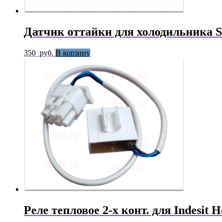
Датчик оттайки для холодильника 
350
руб.
В корзину
Реле тепловое 2-х конт. для Indesit H