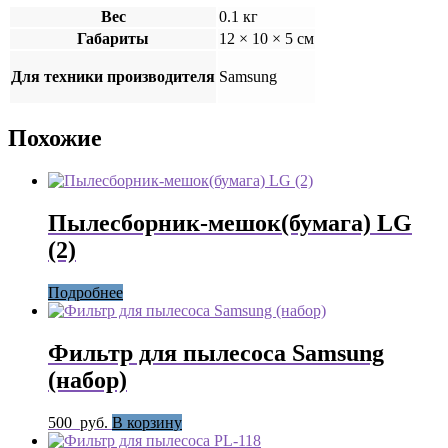
Вес
0.1 кг
Габариты
12 × 10 × 5 см
Для техники производителя
Samsung
Похожие
Пылесборник-мешок(бумага) LG
(2)
Подробнее
Фильтр для пылесоса Samsung
(набор)
500
руб.
В корзину