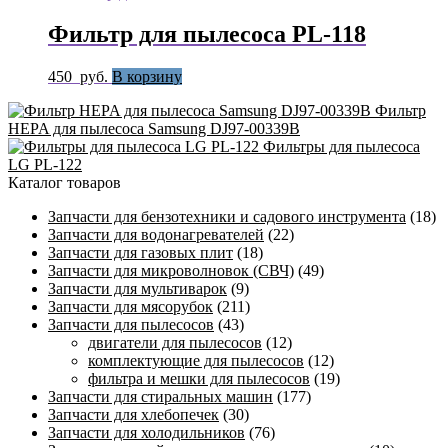
Фильтр для пылесоса PL-118
450
руб.
В корзину
Фильтр
HEPA для пылесоса Samsung DJ97-00339B
Фильтры для пылесоса
LG PL-122
Каталог товаров
Запчасти для бензотехники и садового инструмента
(18)
Запчасти для водонагревателей
(22)
Запчасти для газовых плит
(18)
Запчасти для микроволновок (СВЧ)
(49)
Запчасти для мультиварок
(9)
Запчасти для мясорубок
(211)
Запчасти для пылесосов
(43)
двигатели для пылесосов
(12)
комплектующие для пылесосов
(12)
фильтра и мешки для пылесосов
(19)
Запчасти для стиральных машин
(177)
Запчасти для хлебопечек
(30)
Запчасти для холодильников
(76)