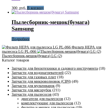
300
руб.
В корзину
Пылесборник-мешок(бумага)
Samsung
Подробнее
Фильтр HEPA для
пылесоса LG PL-066
Пылесборник-мешок(бумага) LG (2)
Каталог товаров
Запчасти для бензотехники и садового инструмента
(18)
Запчасти для водонагревателей
(22)
Запчасти для газовых плит
(18)
Запчасти для микроволновок (СВЧ)
(49)
Запчасти для мультиварок
(9)
Запчасти для мясорубок
(211)
Запчасти для пылесосов
(43)
двигатели для пылесосов
(12)
комплектующие для пылесосов
(12)
фильтра и мешки для пылесосов
(19)