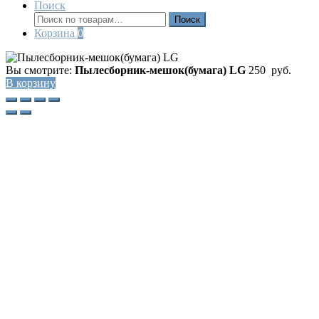
Поиск
Искать:
Поиск
Корзина
0
Вы смотрите:
Пылесборник-мешок(бумага) LG
250
руб.
В корзину