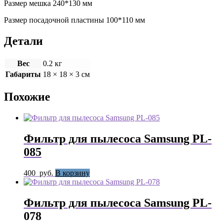
Размер мешка 240*130 мм
Размер посадочной пластины 100*110 мм
Детали
Вес
0.2 кг
Габариты
18 × 18 × 3 см
Похожие
Фильтр для пылесоса Samsung PL-
085
400
руб.
В корзину
Фильтр для пылесоса Samsung PL-
078