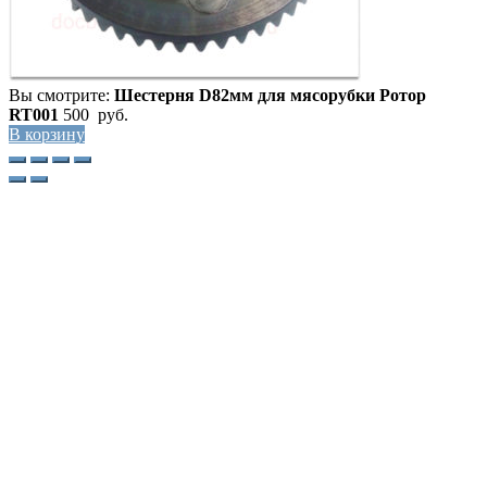
Вы смотрите:
Шестерня D82мм для мясорубки Ротор
RT001
500
руб.
В корзину