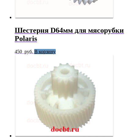
Шестерня D64мм для мясорубки
Polaris
450
руб.
В корзину