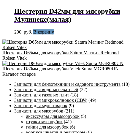
Шестерня D42мм для мясорубки
Мулинекс(малая)
200
руб.
В корзину
Шестерня D65мм для мясорубки Saturn Магнит Redmond
Rolsen Vitek
Шестерня D80мм для мясорубки Vitek Supra MGR080UN
Каталог товаров
Запчасти для бензотехники и садового инструмента
(18)
Запчасти для водонагревателей
(22)
Запчасти для газовых плит
(18)
Запчасти для микроволновок (СВЧ)
(49)
Запчасти для мультиварок
(9)
Запчасти для мясорубок
(211)
аксессуары для мясорубок
(5)
втулки мясорубок
(41)
гайки для мясорубок
(6)
корпуса шнеков и редукторы
(6)