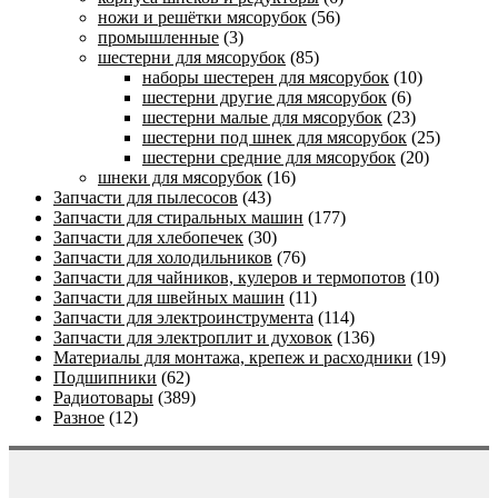
ножи и решётки мясорубок
(56)
промышленные
(3)
шестерни для мясорубок
(85)
наборы шестерен для мясорубок
(10)
шестерни другие для мясорубок
(6)
шестерни малые для мясорубок
(23)
шестерни под шнек для мясорубок
(25)
шестерни средние для мясорубок
(20)
шнеки для мясорубок
(16)
Запчасти для пылесосов
(43)
Запчасти для стиральных машин
(177)
Запчасти для хлебопечек
(30)
Запчасти для холодильников
(76)
Запчасти для чайников, кулеров и термопотов
(10)
Запчасти для швейных машин
(11)
Запчасти для электроинструмента
(114)
Запчасти для электроплит и духовок
(136)
Материалы для монтажа, крепеж и расходники
(19)
Подшипники
(62)
Радиотовары
(389)
Разное
(12)