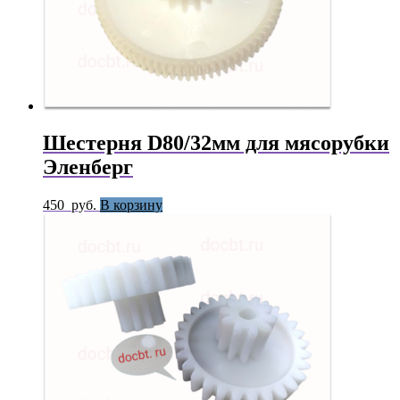
Шестерня D80/32мм для мясорубки
Эленберг
450
руб.
В корзину