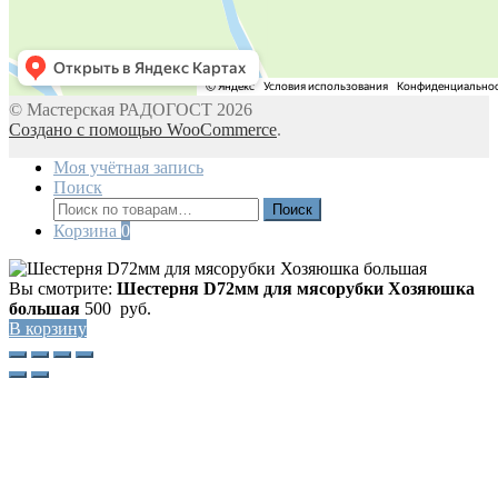
© Мастерская РАДОГОСТ 2026
Создано с помощью WooCommerce
.
Моя учётная запись
Поиск
Искать:
Поиск
Корзина
0
Вы смотрите:
Шестерня D72мм для мясорубки Хозяюшка
большая
500
руб.
В корзину