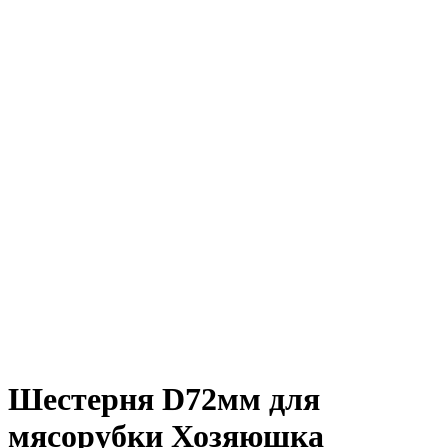
Шестерня D72мм для
мясорубки Хозяюшка