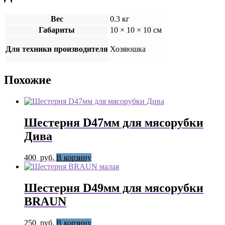
Вес
0.3 кг
Габариты
10 × 10 × 10 см
Для техники производителя
Хозяюшка
Похожие
Шестерня D47мм для мясорубки
Дива
400
руб.
В корзину
Шестерня D49мм для мясорубки
BRAUN
250
руб.
В корзину