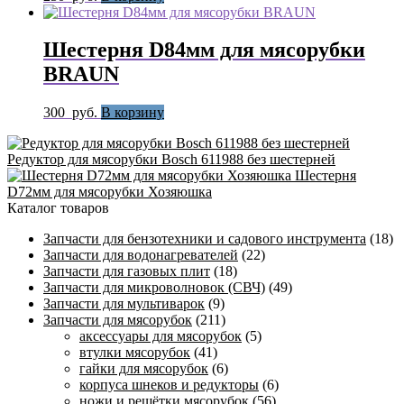
Шестерня D84мм для мясорубки
BRAUN
300
руб.
В корзину
Редуктор для мясорубки Bosch 611988 без шестерней
Шестерня
D72мм для мясорубки Хозяюшка
Каталог товаров
Запчасти для бензотехники и садового инструмента
(18)
Запчасти для водонагревателей
(22)
Запчасти для газовых плит
(18)
Запчасти для микроволновок (СВЧ)
(49)
Запчасти для мультиварок
(9)
Запчасти для мясорубок
(211)
аксессуары для мясорубок
(5)
втулки мясорубок
(41)
гайки для мясорубок
(6)
корпуса шнеков и редукторы
(6)
ножи и решётки мясорубок
(56)