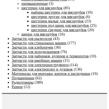
промышленные
(3)
шестерни для мясорубок
(85)
наборы шестерен для мясорубок
(10)
шестерни другие для мясорубок
(6)
шестерни малые для мясорубок
(23)
шестерни под шнек для мясорубок
(25)
шестерни средние для мясорубок
(20)
шнеки для мясорубок
(16)
Запчасти для пылесосов
(43)
Запчасти для стиральных машин
(177)
Запчасти для хлебопечек
(30)
Запчасти для холодильников
(76)
Запчасти для чайников, кулеров и термопотов
(10)
Запчасти для швейных машин
(11)
Запчасти для электроинструмента
(114)
Запчасти для электроплит и духовок
(136)
Материалы для монтажа, крепеж и расходники
(19)
Подшипники
(62)
Радиотовары
(389)
Разное
(12)