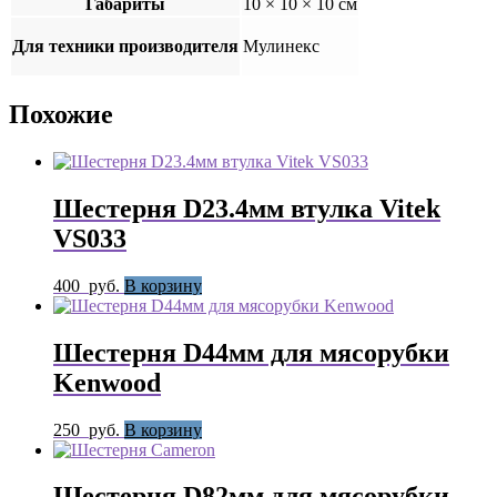
Габариты
10 × 10 × 10 см
Для техники производителя
Мулинекс
Похожие
Шестерня D23.4мм втулка Vitek
VS033
400
руб.
В корзину
Шестерня D44мм для мясорубки
Kenwood
250
руб.
В корзину
Шестерня D82мм для мясорубки