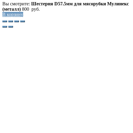
Вы смотрите:
Шестерня D57.5мм для мясорубки Мулинекс
(металл)
800
руб.
В корзину