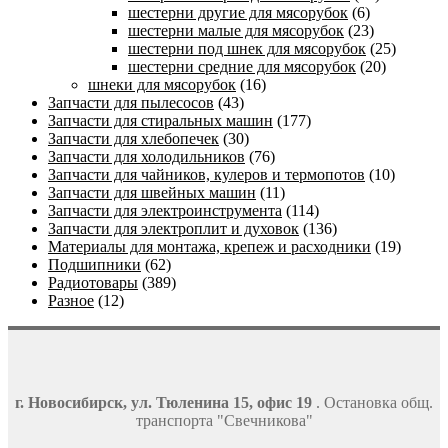
шестерни другие для мясорубок
(6)
шестерни малые для мясорубок
(23)
шестерни под шнек для мясорубок
(25)
шестерни средние для мясорубок
(20)
шнеки для мясорубок
(16)
Запчасти для пылесосов
(43)
Запчасти для стиральных машин
(177)
Запчасти для хлебопечек
(30)
Запчасти для холодильников
(76)
Запчасти для чайников, кулеров и термопотов
(10)
Запчасти для швейных машин
(11)
Запчасти для электроинструмента
(114)
Запчасти для электроплит и духовок
(136)
Материалы для монтажа, крепеж и расходники
(19)
Подшипники
(62)
Радиотовары
(389)
Разное
(12)
г. Новосибирск, ул. Тюленина 15, офис 19
. Остановка общ.
транспорта "Свечникова"