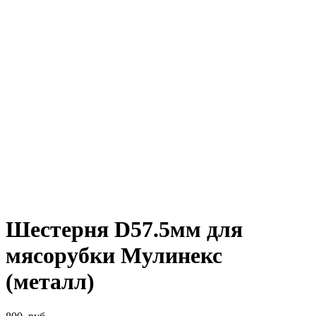
Шестерня D57.5мм для
мясорубки Мулинекс
(металл)