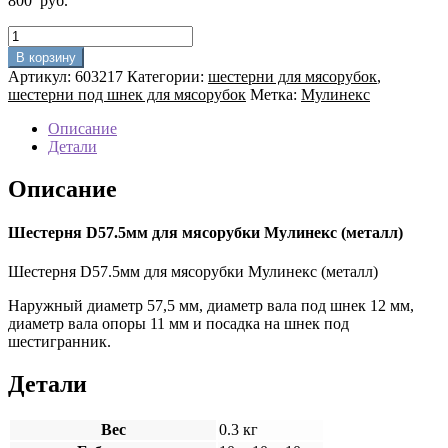
800
руб.
Количество
товара
В корзину
Шестерня
Артикул:
603217
Категории:
шестерни для мясорубок
,
D57.5мм
шестерни под шнек для мясорубок
Метка:
Мулинекс
для
мясорубки
Описание
Мулинекс
Детали
(металл)
Описание
Шестерня D57.5мм для мясорубки Мулинекс (металл)
Шестерня D57.5мм для мясорубки Мулинекс (металл)
Наружный диаметр 57,5 мм, диаметр вала под шнек 12 мм,
диаметр вала опоры 11 мм и посадка на шнек под
шестигранник.
Детали
Вес
0.3 кг