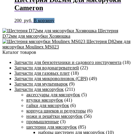
Cameron
200
руб.
В корзину
Шестерня
D72мм для мясорубки Хозяюшка
Шестерня D82мм для
мясорубки Moulinex MS023
Каталог товаров
Запчасти для бензотехники и садового инструмента
(18)
Запчасти для водонагревателей
(22)
Запчасти для газовых плит
(18)
Запчасти для микроволновок (СВЧ)
(49)
Запчасти для мультиварок
(9)
Запчасти для мясорубок
(211)
аксессуары для мясорубок
(5)
втулки мясорубок
(41)
гайки для мясорубок
(6)
корпуса шнеков и редукторы
(6)
ножи и решётки мясорубок
(56)
промышленные
(3)
шестерни для мясорубок
(85)
наборы шестерен для мясорубок
(10)