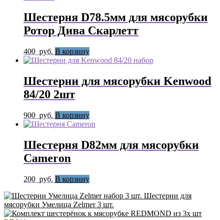
Шестерня D78.5мм для мясорубки
Ротор Дива Скарлетт
400
руб.
В корзину
Шестерни для мясорубки Kenwood
84/20 2шт
900
руб.
В корзину
Шестерня D82мм для мясорубки
Cameron
200
руб.
В корзину
Шестерни для
мясорубки Умелица Zelmer 3 шт.