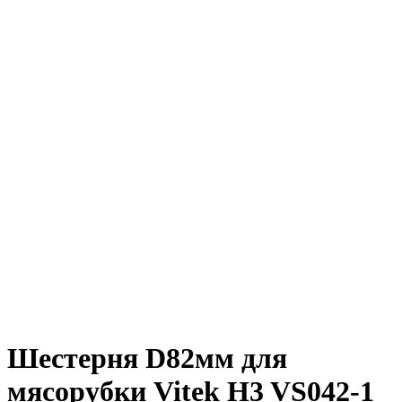
Шестерня D82мм для
мясорубки Vitek H3 VS042-1