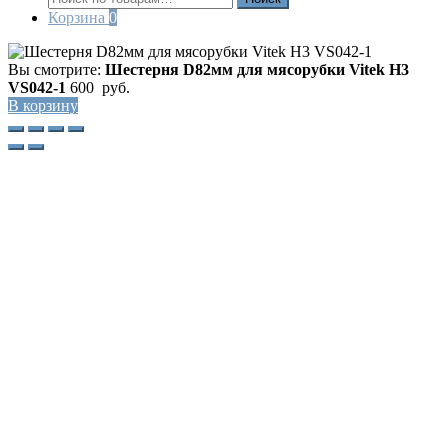
Корзина
0
Вы смотрите:
Шестерня D82мм для мясорубки Vitek H3
VS042-1
600
руб.
В корзину