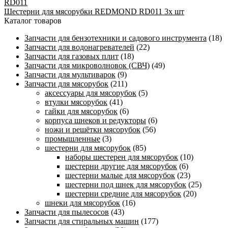
Шестерни для мясорубки REDMOND RD011 3х шт
Каталог товаров
Запчасти для бензотехники и садового инструмента
(18)
Запчасти для водонагревателей
(22)
Запчасти для газовых плит
(18)
Запчасти для микроволновок (СВЧ)
(49)
Запчасти для мультиварок
(9)
Запчасти для мясорубок
(211)
аксессуары для мясорубок
(5)
втулки мясорубок
(41)
гайки для мясорубок
(6)
корпуса шнеков и редукторы
(6)
ножи и решётки мясорубок
(56)
промышленные
(3)
шестерни для мясорубок
(85)
наборы шестерен для мясорубок
(10)
шестерни другие для мясорубок
(6)
шестерни малые для мясорубок
(23)
шестерни под шнек для мясорубок
(25)
шестерни средние для мясорубок
(20)
шнеки для мясорубок
(16)
Запчасти для пылесосов
(43)
Запчасти для стиральных машин
(177)