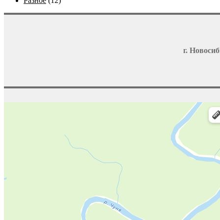
Разное
(12)
г. Новосиб