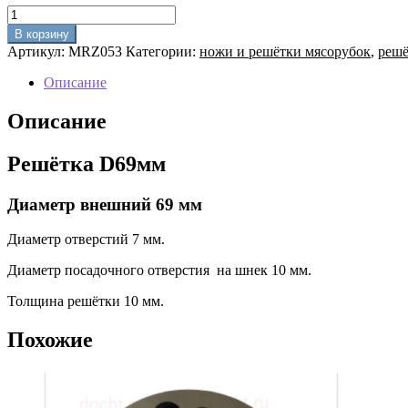
Количество
товара
В корзину
Решётка
Артикул:
MRZ053
Категории:
ножи и решётки мясорубок
,
решё
D69мм
Описание
Описание
Решётка D69мм
Диаметр внешний 69 мм
Диаметр отверстий 7 мм.
Диаметр посадочного отверстия на шнек 10 мм.
Толщина решётки 10 мм.
Похожие