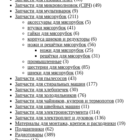
Запчасти для микроволновок (СВЧ)
(49)
Запчасти для мультиварок
(9)
Запчасти для мясорубок
(211)
аксессуары для мясорубок
(5)
втулки мясорубок
(41)
гайки для мясорубок
(6)
корпуса шнеков и редукторы
(6)
ножи и решётки мясорубок
(56)
ножи для мясорубок
(25)
решётки для мясорубок
(31)
промышленные
(3)
шестерни для мясорубок
(85)
шнеки для мясорубок
(16)
Запчасти для пылесосов
(43)
Запчасти для стиральных машин
(177)
Запчасти для хлебопечек
(30)
Запчасти для холодильников
(76)
Запчасти для чайников, кулеров и термопотов
(10)
Запчасти для швейных машин
(11)
Запчасти для электроинструмента
(114)
Запчасти для электроплит и духовок
(136)
Материалы для монтажа, крепеж и расходники
(19)
Подшипники
(62)
Радиотовары
(389)