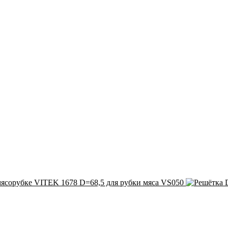
мясорубке VITEK 1678 D=68,5 для рубки мяса VS050