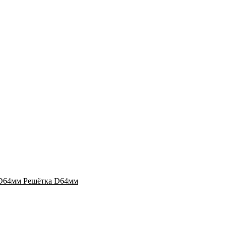
Решётка D64мм