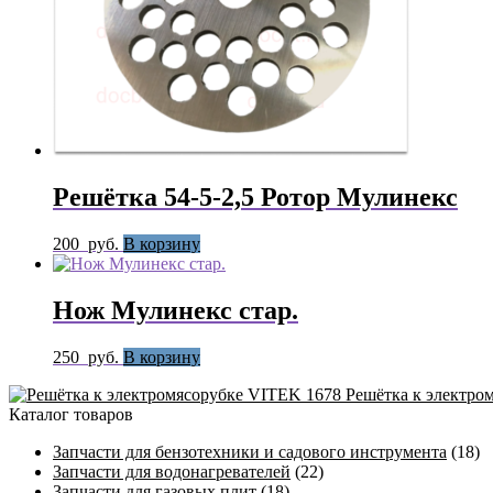
Решётка 54-5-2,5 Ротор Мулинекс
200
руб.
В корзину
Нож Мулинекс стар.
250
руб.
В корзину
Решётка к электро
Каталог товаров
Запчасти для бензотехники и садового инструмента
(18)
Запчасти для водонагревателей
(22)
Запчасти для газовых плит
(18)