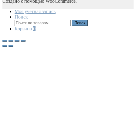
Создано с помощью WooCommerce
.
Моя учётная запись
Поиск
Искать:
Поиск
Корзина
0