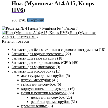
Нож (Мулинекс A14,A15, Krups
HV6)
200
руб.
В корзину
Решётка № 4 Гамма 7
Нож (Мулинекс
A14,A15, Krups HV6)
Каталог товаров
Запчасти для бензотехники и садового инструмента
(18)
Запчасти для водонагревателей
(22)
Запчасти для газовых плит
(18)
Запчасти для микроволновок (СВЧ)
(49)
Запчасти для мультиварок
(9)
Запчасти для мясорубок
(211)
аксессуары для мясорубок
(5)
втулки мясорубок
(41)
гайки для мясорубок
(6)
корпуса шнеков и редукторы
(6)
ножи и решётки мясорубок
(56)
ножи для мясорубок
(25)
решётки для мясорубок
(31)
промышленные
(3)