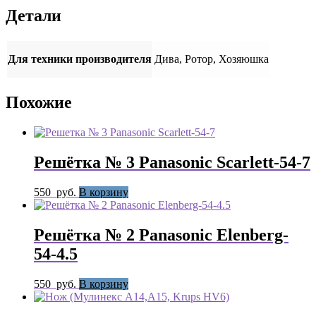
Детали
Для техники производителя
Дива, Ротор, Хозяюшка
Похожие
Решётка № 3 Panasonic Scarlett-54-7
550
руб.
В корзину
Решётка № 2 Panasonic Elenberg-
54-4.5
550
руб.
В корзину