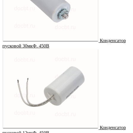
Конденсатор
пусковой 30мкФ. 450В
Конденсатор
пусковой 12мкФ. 450В