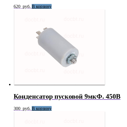
620
руб.
В корзину
Конденсатор пусковой 9мкФ. 450В
300
руб.
В корзину