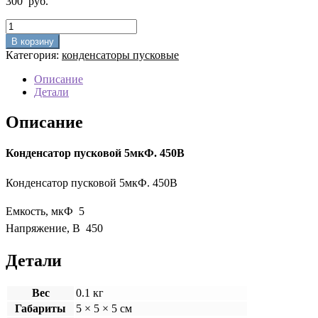
300
руб.
Количество
товара
В корзину
Конденсатор
Категория:
конденсаторы пусковые
пусковой
5мкФ.
Описание
450В
Детали
Описание
Конденсатор пусковой 5мкФ. 450В
Конденсатор пусковой 5мкФ. 450В
Емкость, мкФ 5
Напряжение, В 450
Детали
Вес
0.1 кг
Габариты
5 × 5 × 5 см