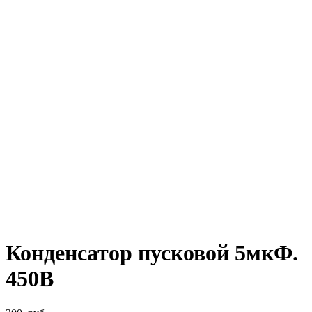
Конденсатор пусковой 5мкФ.
450В