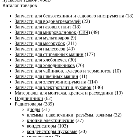
Каталог товаров
Запчасти для бензотехники и садового инструмента
(18)
Запчасти для водонагревателей
(22)
Запчасти для газовых плит
(18)
Запчасти для микроволновок (СВЧ)
(49)
Запчасти для мультиварок
(9)
Запчасти для мясорубок
(211)
Запчасти для пылесосов
(43)
Запчасти для стиральных машин
(177)
Запчасти для хлебопечек
(30)
Запчасти для холодильников
(76)
Запчасти для чайников, кулеров и термопотов
(10)
Запчасти для швейных машин
(11)
Запчасти для электроинструмента
(114)
Запчасти для электроплит и духовок
(136)
Материалы для монтажа, крепеж и расходники
(19)
Подшипники
(62)
Радиотовары
(389)
диоды
(31)
клеммы, наконечники, разъёмы, зажимы
(32)
кнопки электрические
(37)
конденсаторы
(103)
конденсаторы пусковые
(20)
микросхемы
(2)