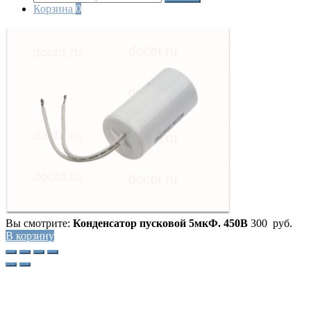
Корзина
0
Вы смотрите:
Конденсатор пусковой 5мкФ. 450В
300
руб.
В корзину