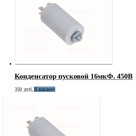
Конденсатор пусковой 16мкФ. 450В
350
руб.
В корзину