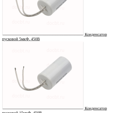
Конденсатор
пусковой 5мкФ. 450В
Конденсатор
пусковой 15мкФ. 450В