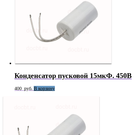
Конденсатор пусковой 15мкФ. 450В
400
руб.
В корзину