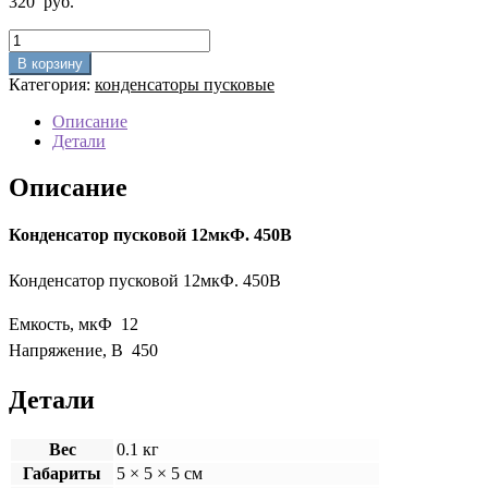
320
руб.
Количество
товара
В корзину
Конденсатор
Категория:
конденсаторы пусковые
пусковой
12мкФ.
Описание
450В
Детали
Описание
Конденсатор пусковой 12мкФ. 450В
Конденсатор пусковой 12мкФ. 450В
Емкость, мкФ 12
Напряжение, В 450
Детали
Вес
0.1 кг
Габариты
5 × 5 × 5 см