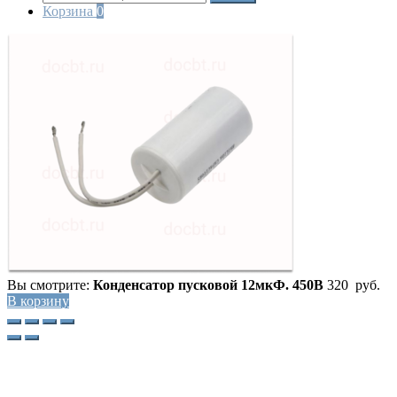
Корзина
0
Вы смотрите:
Конденсатор пусковой 12мкФ. 450В
320
руб.
В корзину