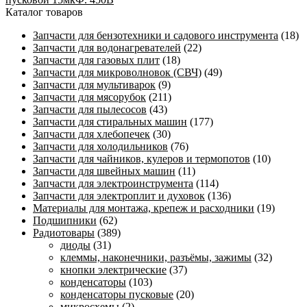
Каталог товаров
Запчасти для бензотехники и садового инструмента
(18)
Запчасти для водонагревателей
(22)
Запчасти для газовых плит
(18)
Запчасти для микроволновок (СВЧ)
(49)
Запчасти для мультиварок
(9)
Запчасти для мясорубок
(211)
Запчасти для пылесосов
(43)
Запчасти для стиральных машин
(177)
Запчасти для хлебопечек
(30)
Запчасти для холодильников
(76)
Запчасти для чайников, кулеров и термопотов
(10)
Запчасти для швейных машин
(11)
Запчасти для электроинструмента
(114)
Запчасти для электроплит и духовок
(136)
Материалы для монтажа, крепеж и расходники
(19)
Подшипники
(62)
Радиотовары
(389)
диоды
(31)
клеммы, наконечники, разъёмы, зажимы
(32)
кнопки электрические
(37)
конденсаторы
(103)
конденсаторы пусковые
(20)
микросхемы
(2)