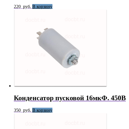
220
руб.
В корзину
Конденсатор пусковой 16мкФ. 450В
350
руб.
В корзину