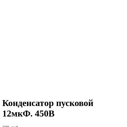
Конденсатор пусковой
12мкФ. 450В