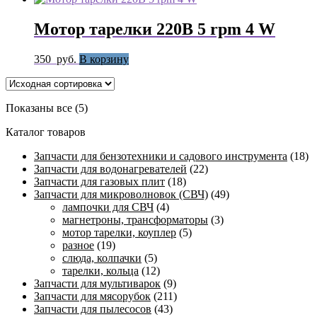
Мотор тарелки 220В 5 rpm 4 W
350
руб.
В корзину
Показаны все (5)
Каталог товаров
Запчасти для бензотехники и садового инструмента
(18)
Запчасти для водонагревателей
(22)
Запчасти для газовых плит
(18)
Запчасти для микроволновок (СВЧ)
(49)
лампочки для СВЧ
(4)
магнетроны, трансформаторы
(3)
мотор тарелки, коуплер
(5)
разное
(19)
слюда, колпачки
(5)
тарелки, кольца
(12)
Запчасти для мультиварок
(9)
Запчасти для мясорубок
(211)
Запчасти для пылесосов
(43)