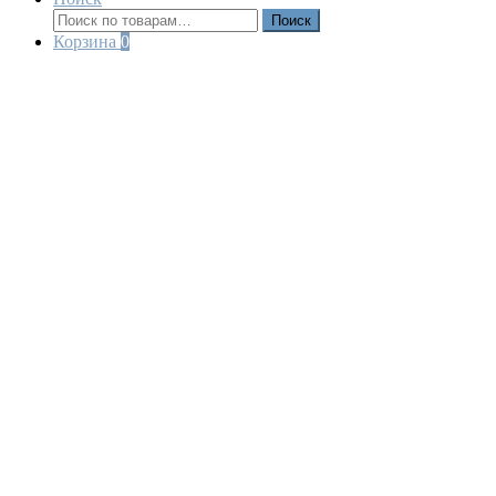
Искать:
Поиск
Корзина
0