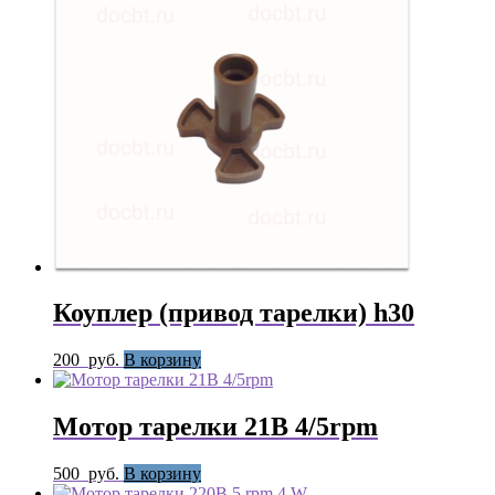
Коуплер (привод тарелки) h30
200
руб.
В корзину
Мотор тарелки 21В 4/5rpm
500
руб.
В корзину