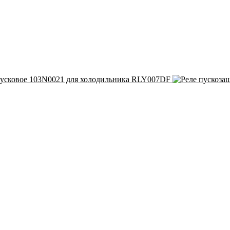
пусковое 103N0021 для холодильника RLY007DF