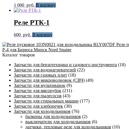
1 000
руб.
В корзину
Реле РТК-1
600
руб.
В корзину
Реле 
Р-4 для Бирюса Минск Nord Snaige
Каталог товаров
Запчасти для бензотехники и садового инструмента
(18)
Запчасти для водонагревателей
(22)
Запчасти для газовых плит
(18)
Запчасти для микроволновок (СВЧ)
(49)
Запчасти для мультиварок
(9)
Запчасти для мясорубок
(211)
Запчасти для пылесосов
(43)
Запчасти для стиральных машин
(177)
Запчасти для хлебопечек
(30)
Запчасти для холодильников
(76)
балконы для холодильников
(2)
выключатели для холодильников
(6)
датчики, тепловые реле для холодильников
(10)