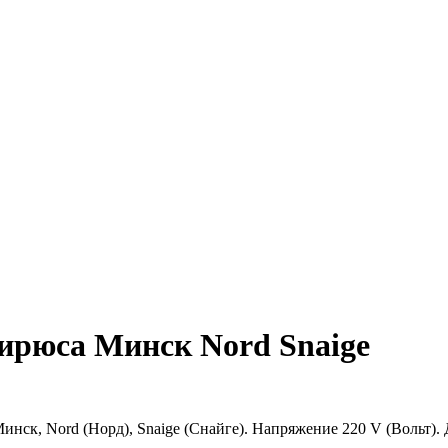
Бирюса Минск Nord Snaige
нск, Nord (Норд), Snaige (Снайге). Напряжение 220 V (Вольт).