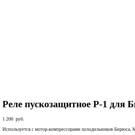
Реле пускозащитное Р-1 для 
1 200
руб.
Используется с мотор-компрессорами холодильников Бирюса, Ми