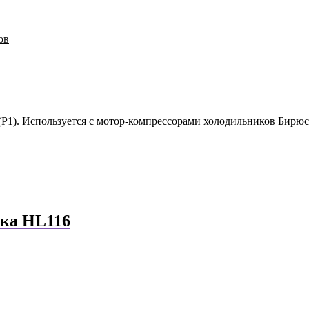
ов
 (Р1). Используется с мотор-компрессорами холодильников Бирюс
ика HL116