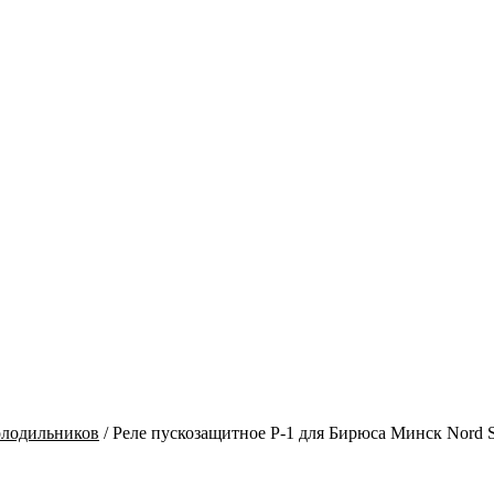
олодильников
/
Реле пускозащитное Р-1 для Бирюса Минск Nord S