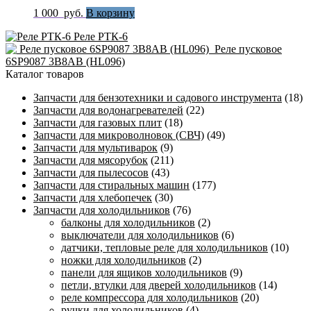
1 000
руб.
В корзину
Реле РТК-6
Реле пусковое
6SP9087 3B8AB (HL096)
Каталог товаров
Запчасти для бензотехники и садового инструмента
(18)
Запчасти для водонагревателей
(22)
Запчасти для газовых плит
(18)
Запчасти для микроволновок (СВЧ)
(49)
Запчасти для мультиварок
(9)
Запчасти для мясорубок
(211)
Запчасти для пылесосов
(43)
Запчасти для стиральных машин
(177)
Запчасти для хлебопечек
(30)
Запчасти для холодильников
(76)
балконы для холодильников
(2)
выключатели для холодильников
(6)
датчики, тепловые реле для холодильников
(10)
ножки для холодильников
(2)
панели для ящиков холодильников
(9)
петли, втулки для дверей холодильников
(14)
реле компрессора для холодильников
(20)
ручки для холодильников
(4)