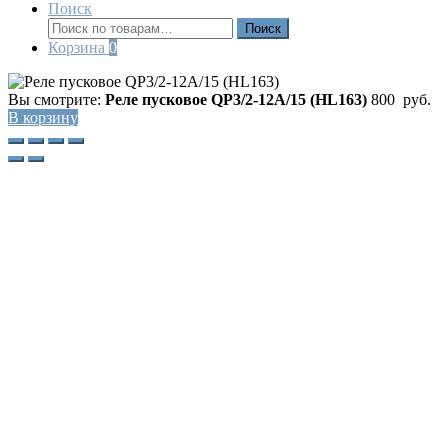
Поиск
Искать:
Поиск
Корзина
0
Вы смотрите:
Реле пусковое QP3/2-12A/15 (HL163)
800
руб.
В корзину