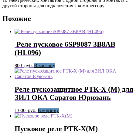
10 электрических контактов с одной стороны и 3 контакта с
другой стороны для подключения к компрессору.
Похожие
Реле пусковое 6SP9087 3B8AB
(HL096)
800
руб.
В корзину
Реле пускозащитное РТК-Х (М) для
ЗИЛ ОКА Саратов Юрюзань
1 000
руб.
В корзину
Пусковое реле РТК-Х(М)