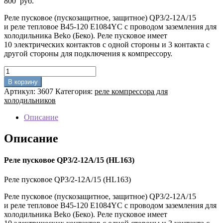
800
руб.
Реле пусковое (пускозащитное, защитное) QP3/2-12A/15
и реле тепловое B45-120 E1084YC с проводом заземления для
холодильника Beko (Беко). Реле пусковое имеет
10 электрических контактов с одной стороны и 3 контакта с
другой стороны для подключения к компрессору.
Количество
товара
В корзину
Реле
Артикул:
3607
Категория:
реле компрессора для
пусковое
холодильников
QP3/2-
12A/15
Описание
(HL163)
Описание
Реле пусковое QP3/2-12A/15 (HL163)
Реле пусковое QP3/2-12A/15 (HL163)
Реле пусковое (пускозащитное, защитное) QP3/2-12A/15
и реле тепловое B45-120 E1084YC с проводом заземления для
холодильника Beko (Беко). Реле пусковое имеет