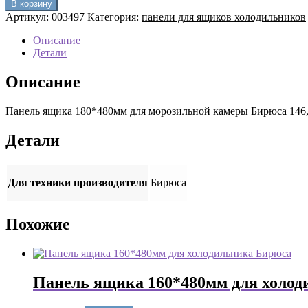
В корзину
Панель
Артикул:
003497
Категория:
панели для ящиков холодильников
ящика
180*480мм
Описание
для
Детали
морозильной
камеры
Описание
Бирюса
146,
Панель ящика 180*480мм для морозильной камеры Бирюса 146, 
147
Детали
Для техники производителя
Бирюса
Похожие
Панель ящика 160*480мм для холоди