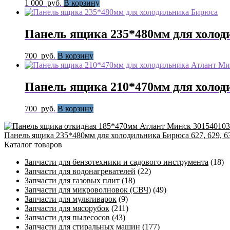
1 000
руб.
В корзину
Панель ящика 235*480мм для холоди
700
руб.
В корзину
Панель ящика 210*470мм для холо
700
руб.
В корзину
Панель ящика 235*480мм для холодильника Бирюса 627, 629, 6
Каталог товаров
Запчасти для бензотехники и садового инструмента
(18)
Запчасти для водонагревателей
(22)
Запчасти для газовых плит
(18)
Запчасти для микроволновок (СВЧ)
(49)
Запчасти для мультиварок
(9)
Запчасти для мясорубок
(211)
Запчасти для пылесосов
(43)
Запчасти для стиральных машин
(177)