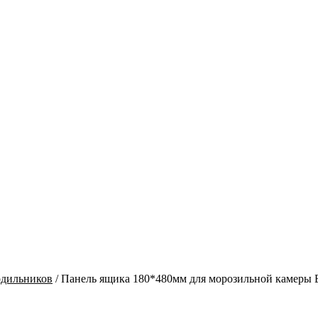
одильников
/
Панель ящика 180*480мм для морозильной камеры Б