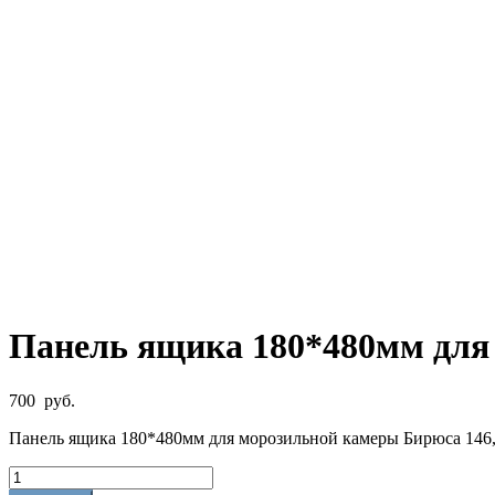
Панель ящика 180*480мм для 
700
руб.
Панель ящика 180*480мм для морозильной камеры Бирюса 146,
Количество
товара