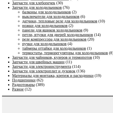
Запчасти для хлебопечек
(30)
Запчасти для холодильников
(76)
балконы для холодильников
(2)
выключатели для холодильников
(6)
датчики, тепловые реле для холодильников
(10)
ножки для холодильников
(2)
панели для ящиков холодильников
(9)
петли, втулки для дверей холодильников
(14)
реле компрессора для холодильников
(20)
ручки для холодильников
(4)
таймеры оттайки для холодильников
(1)
термостаты, терморегуляторы для холодильников
(8
Запчасти для чайников, кулеров и термопотов
(10)
Запчасти для швейных машин
(11)
Запчасти для электроинструмента
(114)
Запчасти для электроплит и духовок
(136)
Материалы для монтажа, крепеж и расходники
(19)
Подшипники
(62)
Радиотовары
(389)
Разное
(12)