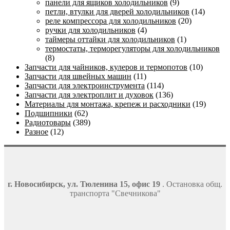
панели для ящиков холодильников
(9)
петли, втулки для дверей холодильников
(14)
реле компрессора для холодильников
(20)
ручки для холодильников
(4)
таймеры оттайки для холодильников
(1)
термостаты, терморегуляторы для холодильников
(8)
Запчасти для чайников, кулеров и термопотов
(10)
Запчасти для швейных машин
(11)
Запчасти для электроинструмента
(114)
Запчасти для электроплит и духовок
(136)
Материалы для монтажа, крепеж и расходники
(19)
Подшипники
(62)
Радиотовары
(389)
Разное
(12)
г. Новосибирск, ул. Тюленина 15, офис 19
. Остановка общ.
транспорта "Свечникова"