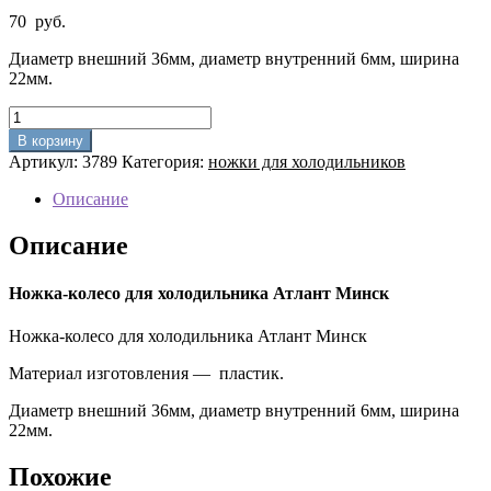
70
руб.
Диаметр внешний 36мм, диаметр внутренний 6мм, ширина
22мм.
Количество
товара
В корзину
Ножка-
Артикул:
3789
Категория:
ножки для холодильников
колесо
для
Описание
холодильника
Атлант
Описание
Минск
Ножка-колесо для холодильника Атлант Минск
Ножка-колесо для холодильника Атлант Минск
Материал изготовления — пластик.
Диаметр внешний 36мм, диаметр внутренний 6мм, ширина
22мм.
Похожие