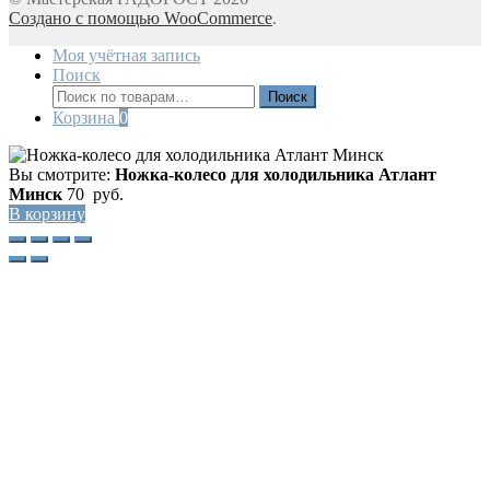
Создано с помощью WooCommerce
.
Моя учётная запись
Поиск
Искать:
Поиск
Корзина
0
Вы смотрите:
Ножка-колесо для холодильника Атлант
Минск
70
руб.
В корзину