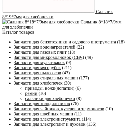
Сальник
8*19*7мм для хлебопечки
Сальник 8*18*7/9мм
для хлебопечки
Каталог товаров
Запчасти для бензотехники и садового инструмента
(18)
Запчасти для водонагревателей
(22)
Запчасти для газовых плит
(18)
Запчасти для микроволновок (СВЧ)
(49)
Запчасти для мультиварок
(9)
Запчасти для мясорубок
(211)
Запчасти для пылесосов
(43)
Запчасти для стиральных машин
(177)
Запчасти для хлебопечек
(30)
приводы, ножи(лопатки)
(6)
ремни
(16)
сальники для хлебопечки
(8)
Запчасти для холодильников
(76)
Запчасти для чайников, кулеров и термопотов
(10)
Запчасти для швейных машин
(11)
Запчасти для электроинструмента
(114)
Запчасти для электроплит и духовок
(136)