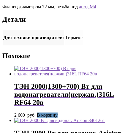
Фланец диаметром 72 мм, резьба под
анод М4
.
Детали
Для техники производителя
Тирмекс
Похожие
ТЭН 2000(1300+700) Вт для
водонагревателя(нержав.)316L
RF64 20в
2 600
руб.
В корзину
ТЭН 2000 Вт для водонаг. Ariston