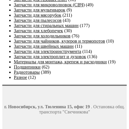
Запчасти для микроволновок (СВЧ)
(49)
Запчасти для мультиварок
(9)
Запчасти для мясорубок
(211)
Запчасти для пылесосов
(43)
Запчасти для стиральных машин
(177)
Запчасти для хлебопечек
(30)
Запчасти для холодильников
(76)
Запчасти для чайников, кулеров и термопотов
(10)
Запчасти для швейных машин
(11)
Запчасти для электроинструмента
(114)
Запчасти для электроплит и духовок
(136)
Материалы для монтажа, крепеж и расходники
(19)
Подшипники
(62)
Радиотовары
(389)
Разное
(12)
г. Новосибирск, ул. Тюленина 15, офис 19
. Остановка общ.
транспорта "Свечникова"