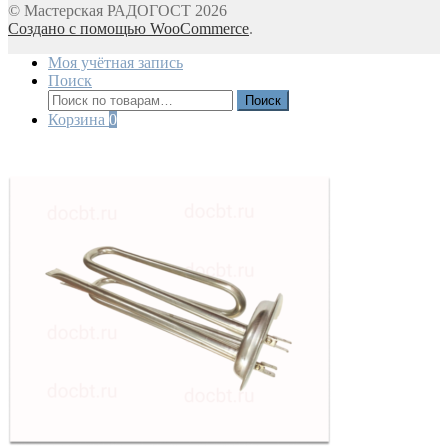
© Мастерская РАДОГОСТ 2026
Создано с помощью WooCommerce
.
Моя учётная запись
Поиск
Искать:
Поиск
Корзина
0