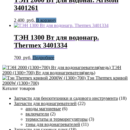
3401261
2 400
руб.
В корзину
ТЭН 1300 Вт для водонагр.
Thermex 3401334
700
руб.
Подробнее
ТЭН
2000 (1300+700) Вт для водонагревателя(медь)
Тэн Thermex кривой
2000W (1300+700)
Каталог товаров
Запчасти для бензотехники и садового инструмента
(18)
Запчасти для водонагревателей
(22)
аноды магниевые
(6)
включатели
(2)
термостаты и терморегуляторы
(3)
тэны для водонагревателей
(11)
Запчасти для газовых плит
(18)