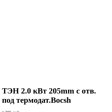
ТЭН 2.0 кВт 205mm с отв.
под термодат.Bocsh