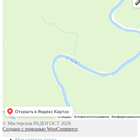
© Мастерская РАДОГОСТ 2026
Создано с помощью WooCommerce
.
Моя учётная запись