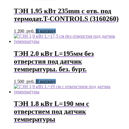
ТЭН 1.95 кВт 235mm с отв. под
термодат.T-CONTROLS (3160260)
1 200
руб.
В корзину
ТЭН 2.0 кВт L=195мм без
отверстия под датчик
температуры. без. бурт.
1 500
руб.
В корзину
ТЭН 1.8 кВт L=190 мм с
отверстием под датчик
температуры