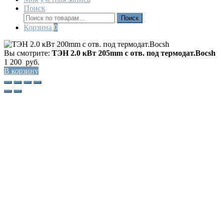
Поиск
Искать:
Поиск
Корзина
0
Вы смотрите:
ТЭН 2.0 кВт 205mm с отв. под термодат.Bocsh
1 200
руб.
В корзину