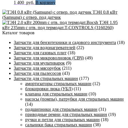
1 400
руб.
В корзину
ТЭН 0.8 кВт
(Samsung) с отвер. под датчик
ТЭН 1.95
кВт 235mm с отв. под термодат.T-CONTROLS (3160260)
Каталог товаров
Запчасти для бензотехники и садового инструмента
(18)
Запчасти для водонагревателей
(22)
Запчасти для газовых плит
(18)
Запчасти для микроволновок (СВЧ)
(49)
Запчасти для мультиварок
(9)
Запчасти для мясорубок
(211)
Запчасти для пылесосов
(43)
Запчасти для стиральных машин
(177)
амортизаторы стиральных машин
(12)
блокировки люка (УБЛ)
(11)
клапана для стиральных машин
(10)
насосы (помпы), патрубки для стиральных машин
(14)
подшипники для стиральных машин
(31)
приводные ремни для стиральных машин
(19)
ручки и петли для стиральных машин
(18)
сальники бака стиральных машин
(38)