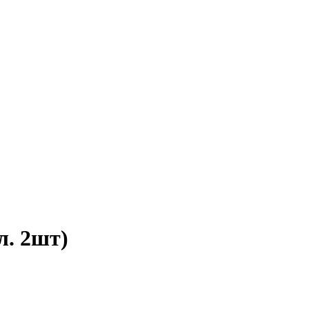
л. 2шт)