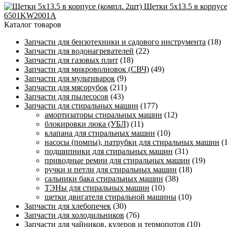
Щетки 5х13.5 в корпусе
6501KW2001A
Каталог товаров
Запчасти для бензотехники и садового инструмента
(18)
Запчасти для водонагревателей
(22)
Запчасти для газовых плит
(18)
Запчасти для микроволновок (СВЧ)
(49)
Запчасти для мультиварок
(9)
Запчасти для мясорубок
(211)
Запчасти для пылесосов
(43)
Запчасти для стиральных машин
(177)
амортизаторы стиральных машин
(12)
блокировки люка (УБЛ)
(11)
клапана для стиральных машин
(10)
насосы (помпы), патрубки для стиральных машин
(
подшипники для стиральных машин
(31)
приводные ремни для стиральных машин
(19)
ручки и петли для стиральных машин
(18)
сальники бака стиральных машин
(38)
ТЭНы для стиральных машин
(10)
щетки двигателя стиральной машины
(10)
Запчасти для хлебопечек
(30)
Запчасти для холодильников
(76)
Запчасти для чайников, кулеров и термопотов
(10)