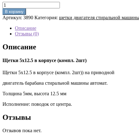
Количество
товара
В корзину
Щетки
Артикул:
3890
Категория:
щетки двигателя стиральной машин
5х12.5
в
Описание
корпусе
Отзывы (0)
(компл.
2шт)
Описание
Щетки 5х12.5 в корпусе (компл. 2шт)
Щетки 5х12.5 в корпусе (компл. 2шт)) на приводной
двигатель барабана стиральной машины автомат.
Толщина 5мм, высота 12.5 мм
Исполнение: поводок от центра.
Отзывы
Отзывов пока нет.