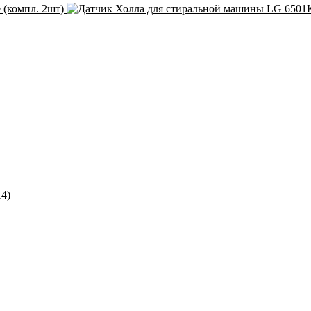
 (компл. 2шт)
14)