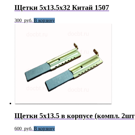
Щетки 5х13.5х32 Китай 1507
300
руб.
В корзину
Щетки 5х13.5 в корпусе (компл. 2шт
600
руб.
В корзину