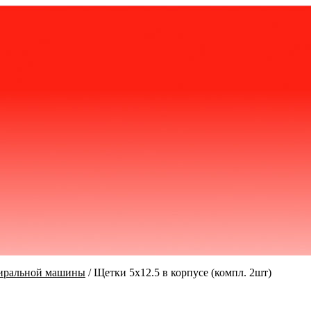
тиральной машины
/
Щетки 5х12.5 в корпусе (компл. 2шт)