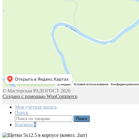
© Мастерская РАДОГОСТ 2026
Создано с помощью WooCommerce
.
Моя учётная запись
Поиск
Искать:
Поиск
Корзина
0