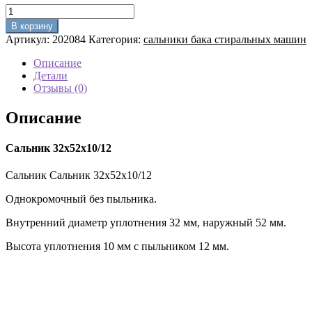
Количество
товара
В корзину
Сальник
Артикул:
202084
Категория:
сальники бака стиральных машин
32х52х10/12
Описание
Детали
Отзывы (0)
Описание
Сальник 32х52х10/12
Сальник Сальник 32х52х10/12
Однокромочный без пыльника.
Внутренний диаметр уплотнения 32 мм, наружный 52 мм.
Высота уплотнения 10 мм с пыльником 12 мм.