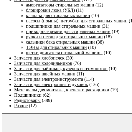
амортизаторы стиральных машин
(12)
блокировки люка (УБЛ)
(11)
клапана для стиральных машин
(10)
насосы (помпы), патрубки для стиральных машин
(
подшипники для стиральных машин
(31)
приводные ремни для стиральных машин
(19)
ручки и петли для стиральных машин
(18)
сальники бака стиральных машин
(38)
ТЭНы для стиральных машин
(10)
щетки двигателя стиральной машины
(10)
Запчасти для хлебопечек
(30)
Запчасти для холодильников
(76)
Запчасти для чайников, кулеров и термопотов
(10)
Запчасти для швейных машин
(11)
Запчасти для электроинструмента
(114)
Запчасти для электроплит и духовок
(136)
Материалы для монтажа, крепеж и расходники
(19)
Подшипники
(62)
Радиотовары
(389)
Разное
(12)