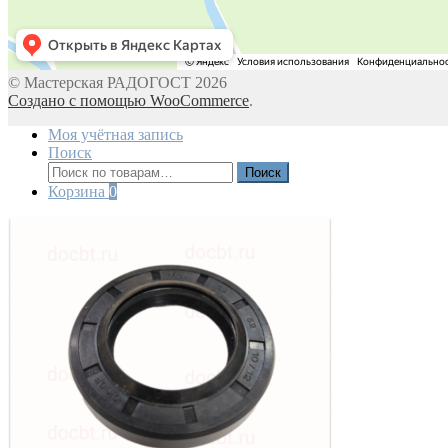
© Мастерская РАДОГОСТ 2026
Создано с помощью WooCommerce
.
Моя учётная запись
Поиск
Искать:
Поиск
Корзина
0