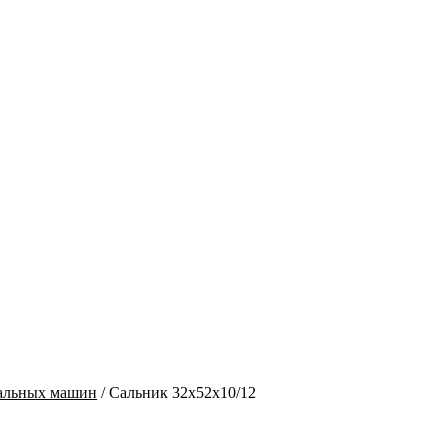
ральных машин
/
Сальник 32х52х10/12