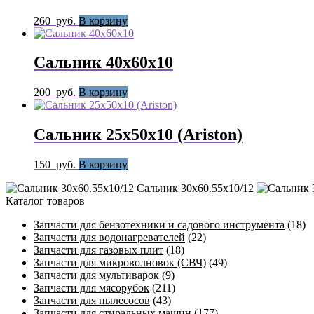
260
руб.
В корзину
Сальник 40х60х10
200
руб.
В корзину
Сальник 25х50х10 (Ariston)
150
руб.
В корзину
Сальник 30х60.55х10/12
Каталог товаров
Запчасти для бензотехники и садового инструмента
(18)
Запчасти для водонагревателей
(22)
Запчасти для газовых плит
(18)
Запчасти для микроволновок (СВЧ)
(49)
Запчасти для мультиварок
(9)
Запчасти для мясорубок
(211)
Запчасти для пылесосов
(43)
Запчасти для стиральных машин
(177)