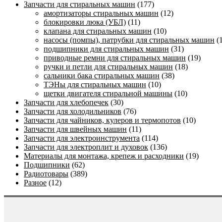
Запчасти для стиральных машин
(177)
амортизаторы стиральных машин
(12)
блокировки люка (УБЛ)
(11)
клапана для стиральных машин
(10)
насосы (помпы), патрубки для стиральных машин
(
подшипники для стиральных машин
(31)
приводные ремни для стиральных машин
(19)
ручки и петли для стиральных машин
(18)
сальники бака стиральных машин
(38)
ТЭНы для стиральных машин
(10)
щетки двигателя стиральной машины
(10)
Запчасти для хлебопечек
(30)
Запчасти для холодильников
(76)
Запчасти для чайников, кулеров и термопотов
(10)
Запчасти для швейных машин
(11)
Запчасти для электроинструмента
(114)
Запчасти для электроплит и духовок
(136)
Материалы для монтажа, крепеж и расходники
(19)
Подшипники
(62)
Радиотовары
(389)
Разное
(12)