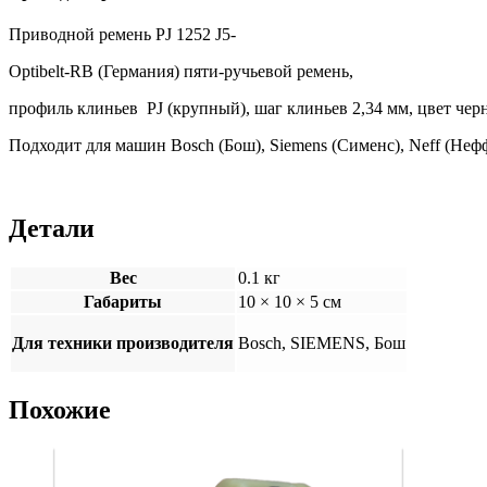
Приводной ремень PJ 1252 J5-
Optibelt-RB (Германия) пяти-ручьевой ремень,
профиль клиньев PJ (крупный), шаг клиньев 2,34 мм, цвет чер
Подходит для машин Bosch (Бош), Siemens (Сименс), Neff (Нефф
Детали
Вес
0.1 кг
Габариты
10 × 10 × 5 см
Для техники производителя
Bosch, SIEMENS, Бош
Похожие