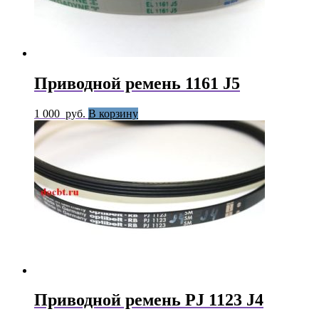
Приводной ремень 1161 J5
1 000
руб.
В корзину
Приводной ремень PJ 1123 J4