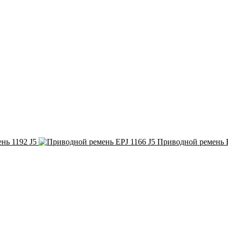
нь 1192 J5
Приводной ремень E