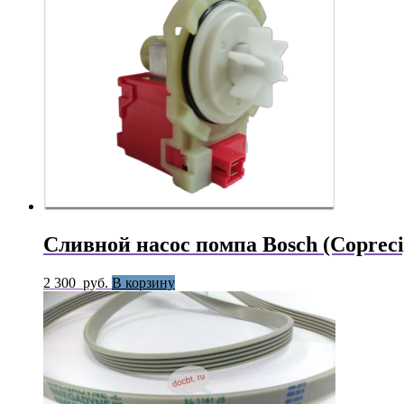
Сливной насос помпа Bosch (Copreci
2 300
руб.
В корзину