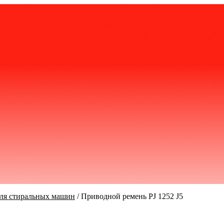
ля стиральных машин
/
Приводной ремень PJ 1252 J5