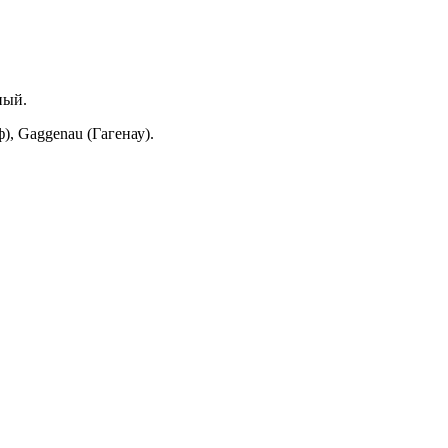
ный.
), Gaggenau (Гагенау).