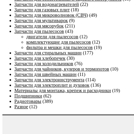
Запчасти для водонагревателей
(22)
Запчасти для газовых плит
(18)
Запчасти для микроволновок (СВЧ)
(49)
Запчасти для мультиварок
(9)
Запчасти для мясорубок
(211)
Запчасти для пылесосов
(43)
двигатели для пылесосов
(12)
комплектующие для пылесосов
(12)
фильтра и мешки для пылесосов
(19)
Запчасти для стиральных машин
(177)
Запчасти для хлебопечек
(30)
Запчасти для холодильников
(76)
Запчасти для чайников, кулеров и термопотов
(10)
Запчасти для швейных машин
(11)
Запчасти для электроинструмента
(114)
Запчасти для электроплит и духовок
(136)
Материалы для монтажа, крепеж и расходники
(19)
Подшипники
(62)
Радиотовары
(389)
Разное
(12)