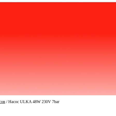
сов
/
Насос ULKA 48W 230V 7bar