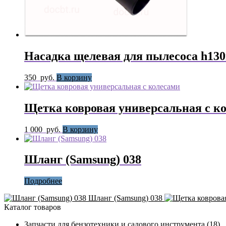
Насадка щелевая для пылесоса h13
350
руб.
В корзину
Щетка ковровая универсальная с к
1 000
руб.
В корзину
Шланг (Samsung) 038
Подробнее
Шланг (Samsung) 038
Каталог товаров
Запчасти для бензотехники и садового инструмента
(18)