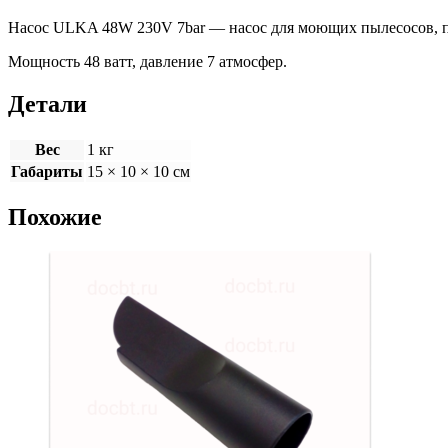
Насос ULKA 48W 230V 7bar — насос для моющих пылесосов, п
Мощность 48 ватт, давление 7 атмосфер.
Детали
Вес
1 кг
Габариты
15 × 10 × 10 см
Похожие