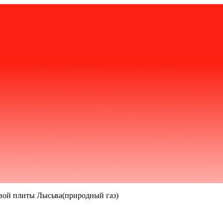
вой плиты Лысьва(природный газ)