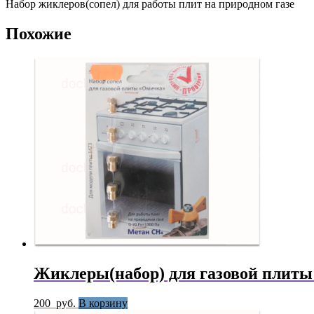
Набор жиклеров(сопел) для работы плит на природном газе
Похожие
Жиклеры(набор) для газовой плиты
200
руб.
В корзину