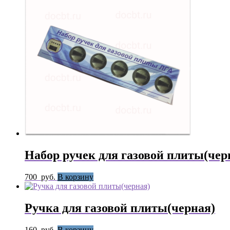
Набор ручек для газовой плиты(чер
700
руб.
В корзину
Ручка для газовой плиты(черная)
160
руб.
В корзину