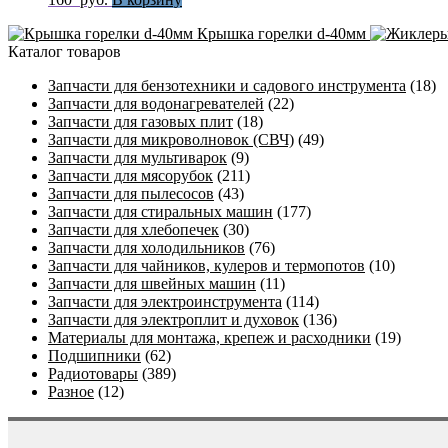
Крышка горелки d-40мм
Каталог товаров
Запчасти для бензотехники и садового инструмента
(18)
Запчасти для водонагревателей
(22)
Запчасти для газовых плит
(18)
Запчасти для микроволновок (СВЧ)
(49)
Запчасти для мультиварок
(9)
Запчасти для мясорубок
(211)
Запчасти для пылесосов
(43)
Запчасти для стиральных машин
(177)
Запчасти для хлебопечек
(30)
Запчасти для холодильников
(76)
Запчасти для чайников, кулеров и термопотов
(10)
Запчасти для швейных машин
(11)
Запчасти для электроинструмента
(114)
Запчасти для электроплит и духовок
(136)
Материалы для монтажа, крепеж и расходники
(19)
Подшипники
(62)
Радиотовары
(389)
Разное
(12)