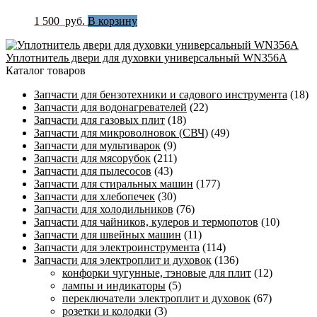
1 500
руб.
В корзину
Уплотнитель двери для духовки универсальный WN356A
Каталог товаров
Запчасти для бензотехники и садового инструмента
(18)
Запчасти для водонагревателей
(22)
Запчасти для газовых плит
(18)
Запчасти для микроволновок (СВЧ)
(49)
Запчасти для мультиварок
(9)
Запчасти для мясорубок
(211)
Запчасти для пылесосов
(43)
Запчасти для стиральных машин
(177)
Запчасти для хлебопечек
(30)
Запчасти для холодильников
(76)
Запчасти для чайников, кулеров и термопотов
(10)
Запчасти для швейных машин
(11)
Запчасти для электроинструмента
(114)
Запчасти для электроплит и духовок
(136)
конфорки чугунные, тэновые для плит
(12)
лампы и индикаторы
(5)
переключатели электроплит и духовок
(67)
розетки и колодки
(3)