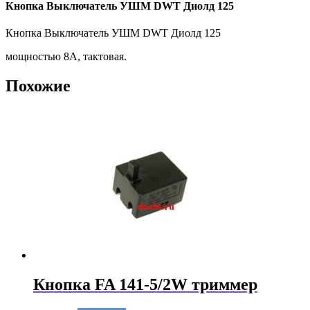
Кнопка Выключатель УШМ DWT Диолд 125
Кнопка Выключатель УШМ DWT Диолд 125
мощностью 8А, тактовая.
Похожие
Кнопка FA 141-5/2W триммер