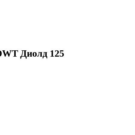
WT Диолд 125