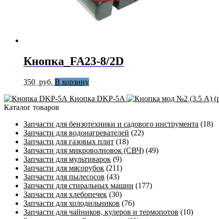
Кнопка_FA23-8/2D
350
руб.
В корзину
Кнопка DKP-5A
Каталог товаров
Запчасти для бензотехники и садового инструмента
(18)
Запчасти для водонагревателей
(22)
Запчасти для газовых плит
(18)
Запчасти для микроволновок (СВЧ)
(49)
Запчасти для мультиварок
(9)
Запчасти для мясорубок
(211)
Запчасти для пылесосов
(43)
Запчасти для стиральных машин
(177)
Запчасти для хлебопечек
(30)
Запчасти для холодильников
(76)
Запчасти для чайников, кулеров и термопотов
(10)