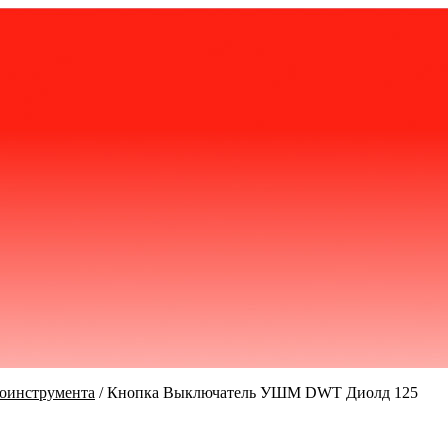
роинструмента
/
Кнопка Выключатель УШМ DWT Диолд 125