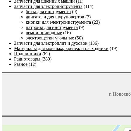
Запчасти для швейных машин
(11)
Запчасти для электроинструмента
(114)
биты для инструмента
(9)
двигатели для шуруповертов
(7)
кнопки для электроинструмента
(23)
патроны для инструмента
(9)
ремни приводные
(16)
электрощетки угольные
(50)
Запчасти для электроплит и духовок
(136)
Материалы для монтажа, крепеж и расходники
(19)
Подшипники
(62)
Радиотовары
(389)
Разное
(12)
г. Новосиб