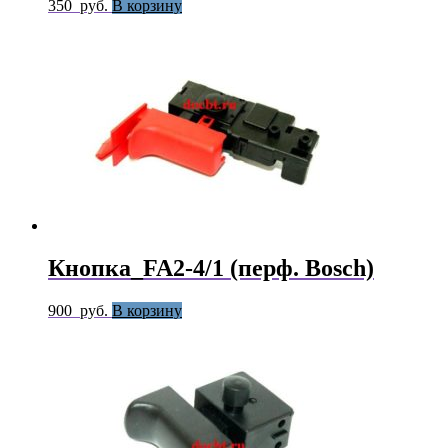
350
руб.
В корзину
Кнопка_FA2-4/1 (перф. Bosch)
900
руб.
В корзину