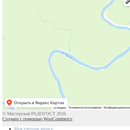
© Мастерская РАДОГОСТ 2026
Создано с помощью WooCommerce
.
Моя учётная запись