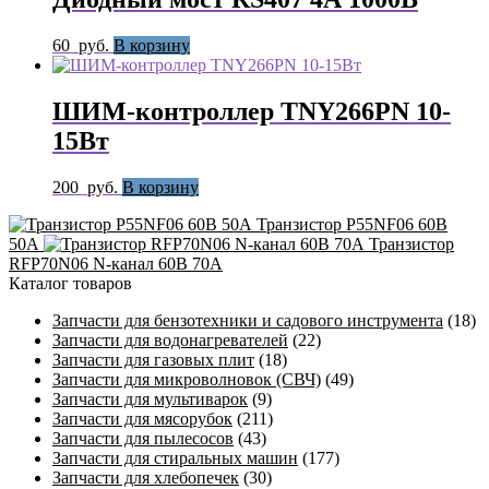
60
руб.
В корзину
ШИМ-контроллер TNY266PN 10-
15Вт
200
руб.
В корзину
Транзистор P55NF06 60В
50А
Транзистор
RFP70N06 N-канал 60В 70А
Каталог товаров
Запчасти для бензотехники и садового инструмента
(18)
Запчасти для водонагревателей
(22)
Запчасти для газовых плит
(18)
Запчасти для микроволновок (СВЧ)
(49)
Запчасти для мультиварок
(9)
Запчасти для мясорубок
(211)
Запчасти для пылесосов
(43)
Запчасти для стиральных машин
(177)
Запчасти для хлебопечек
(30)