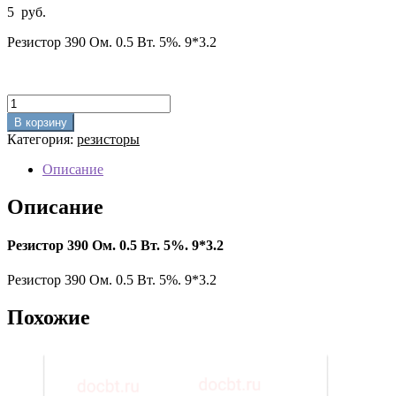
5
руб.
Резистор 390 Ом. 0.5 Вт. 5%. 9*3.2
Количество
товара
В корзину
Резистор
Категория:
резисторы
390
Ом.
Описание
0.5
Вт.
Описание
5%.
9*3.2
Резистор 390 Ом. 0.5 Вт. 5%. 9*3.2
Резистор 390 Ом. 0.5 Вт. 5%. 9*3.2
Похожие