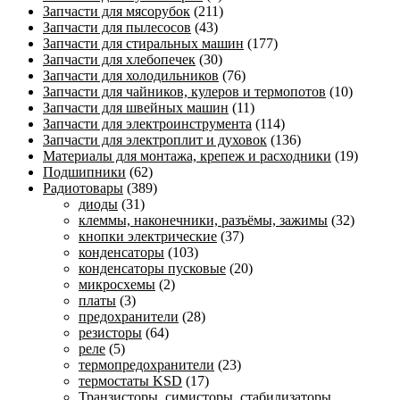
Запчасти для мясорубок
(211)
Запчасти для пылесосов
(43)
Запчасти для стиральных машин
(177)
Запчасти для хлебопечек
(30)
Запчасти для холодильников
(76)
Запчасти для чайников, кулеров и термопотов
(10)
Запчасти для швейных машин
(11)
Запчасти для электроинструмента
(114)
Запчасти для электроплит и духовок
(136)
Материалы для монтажа, крепеж и расходники
(19)
Подшипники
(62)
Радиотовары
(389)
диоды
(31)
клеммы, наконечники, разъёмы, зажимы
(32)
кнопки электрические
(37)
конденсаторы
(103)
конденсаторы пусковые
(20)
микросхемы
(2)
платы
(3)
предохранители
(28)
резисторы
(64)
реле
(5)
термопредохранители
(23)
термостаты KSD
(17)
Транзисторы, симисторы, стабилизаторы