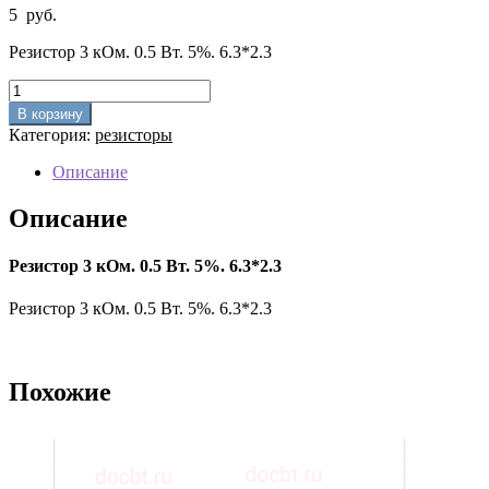
5
руб.
Резистор 3 кОм. 0.5 Вт. 5%. 6.3*2.3
Количество
товара
В корзину
Резистор
Категория:
резисторы
3
кОм.
Описание
0.5
Вт.
Описание
5%.
6.3*2.3
Резистор 3 кОм. 0.5 Вт. 5%. 6.3*2.3
Резистор 3 кОм. 0.5 Вт. 5%. 6.3*2.3
Похожие