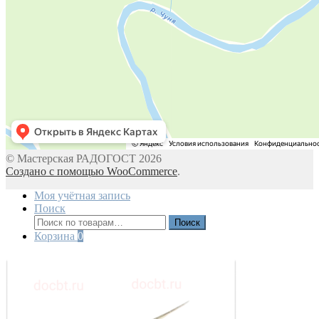
© Мастерская РАДОГОСТ 2026
Создано с помощью WooCommerce
.
Моя учётная запись
Поиск
Искать:
Поиск
Корзина
0