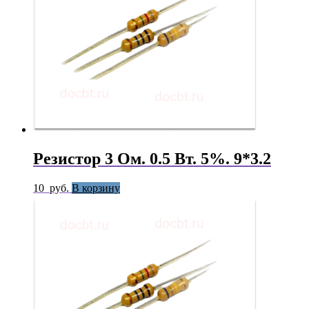
Резистор 3 Ом. 0.5 Вт. 5%. 9*3.2
10
руб.
В корзину