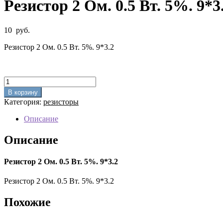
Резистор 2 Ом. 0.5 Вт. 5%. 9*3
10
руб.
Резистор 2 Ом. 0.5 Вт. 5%. 9*3.2
Количество
товара
В корзину
Резистор
Категория:
резисторы
2
Ом.
Описание
0.5
Вт.
Описание
5%.
9*3.2
Резистор 2 Ом. 0.5 Вт. 5%. 9*3.2
Резистор 2 Ом. 0.5 Вт. 5%. 9*3.2
Похожие