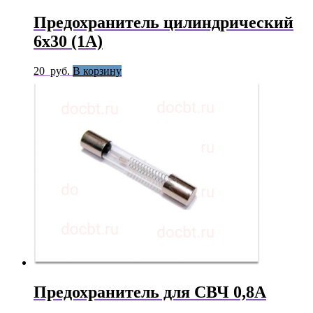
Предохранитель цилиндрический
6х30 (1А)
20
руб.
В корзину
Предохранитель для СВЧ 0,8А