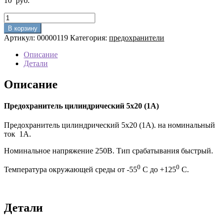
10
руб.
Количество
товара
В корзину
Предохранитель
Артикул:
00000119
Категория:
предохранители
цилиндрический
5х20
Описание
(1А)
Детали
Описание
Предохранитель цилиндрический 5х20 (1А)
Предохранитель цилиндрический 5х20 (1А). на номинальный
ток 1A.
Номинальное напряжение 250В. Тип срабатывания быстрый.
0
0
Температура окружающей среды от -55
C до +125
C.
Детали