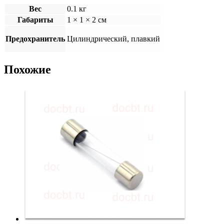
Вес
0.1 кг
Габариты
1 × 1 × 2 см
Предохранитель
Цилиндрический, плавкий
Похожие