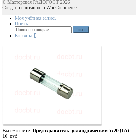
© Мастерская РАДОГОСТ 2026
Создано с помощью WooCommerce
.
Моя учётная запись
Поиск
Искать:
Поиск
Корзина
0
Вы смотрите:
Предохранитель цилиндрический 5х20 (1А)
10
руб.