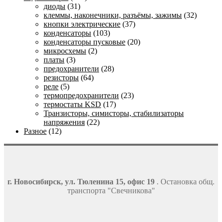
диоды
(31)
клеммы, наконечники, разъёмы, зажимы
(32)
кнопки электрические
(37)
конденсаторы
(103)
конденсаторы пусковые
(20)
микросхемы
(2)
платы
(3)
предохранители
(28)
резисторы
(64)
реле
(5)
термопредохранители
(23)
термостаты KSD
(17)
Транзисторы, симисторы, стабилизаторы
напряжения
(22)
Разное
(12)
г. Новосибирск, ул. Тюленина 15, офис 19
. Остановка общ.
транспорта "Свечникова"