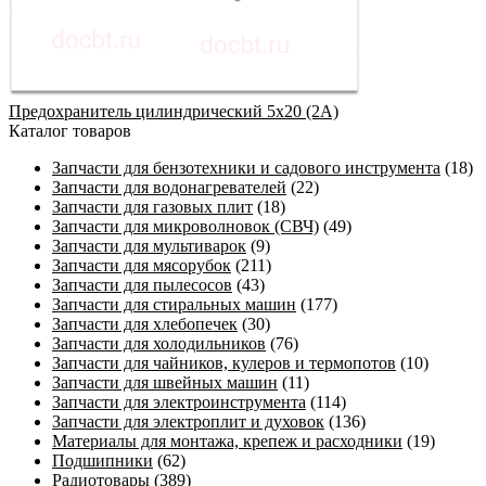
Предохранитель цилиндрический 5х20 (2А)
Каталог товаров
Запчасти для бензотехники и садового инструмента
(18)
Запчасти для водонагревателей
(22)
Запчасти для газовых плит
(18)
Запчасти для микроволновок (СВЧ)
(49)
Запчасти для мультиварок
(9)
Запчасти для мясорубок
(211)
Запчасти для пылесосов
(43)
Запчасти для стиральных машин
(177)
Запчасти для хлебопечек
(30)
Запчасти для холодильников
(76)
Запчасти для чайников, кулеров и термопотов
(10)
Запчасти для швейных машин
(11)
Запчасти для электроинструмента
(114)
Запчасти для электроплит и духовок
(136)
Материалы для монтажа, крепеж и расходники
(19)
Подшипники
(62)
Радиотовары
(389)