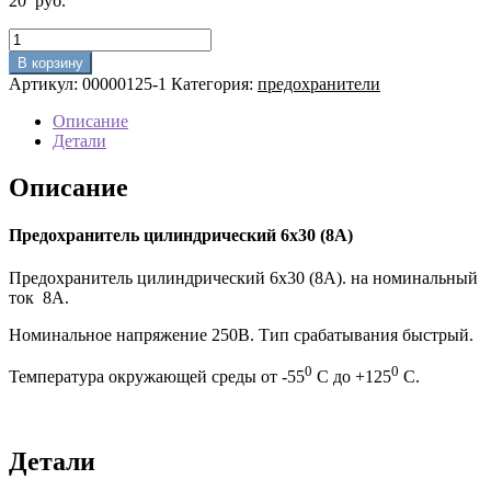
20
руб.
Количество
товара
В корзину
Предохранитель
Артикул:
00000125-1
Категория:
предохранители
цилиндрический
6х30
Описание
(8А)
Детали
Описание
Предохранитель цилиндрический 6х30 (8А)
Предохранитель цилиндрический 6х30 (8А). на номинальный
ток 8A.
Номинальное напряжение 250В. Тип срабатывания быстрый.
0
0
Температура окружающей среды от -55
C до +125
C.
Детали