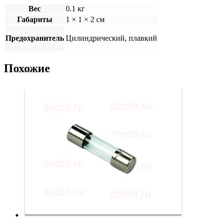
Вес
0.1 кг
Габариты
1 × 1 × 2 см
Предохранитель
Цилиндрический, плавкий
Похожие