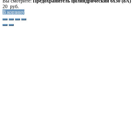
Вы смотрите:
Предохранитель цилиндрический 6х30 (8А)
20
руб.
В корзину