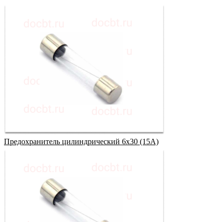
Предохранитель цилиндрический 6х30 (15А)