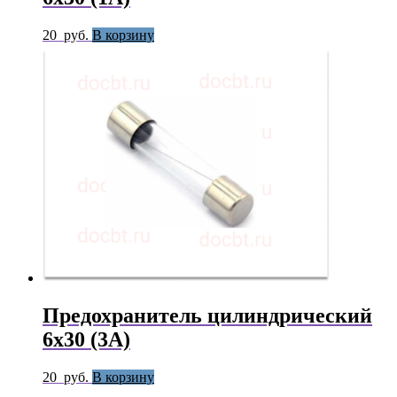
20
руб.
В корзину
Предохранитель цилиндрический
6х30 (3А)
20
руб.
В корзину