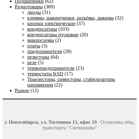
Подшипники
(62)
Радиотовары
(389)
диоды
(31)
клеммы, наконечники, разъёмы, зажимы
(32)
кнопки электрические
(37)
конденсаторы
(103)
конденсаторы пусковые
(20)
микросхемы
(2)
платы
(3)
предохранители
(28)
резисторы
(64)
реле
(5)
термопредохранители
(23)
термостаты KSD
(17)
Транзисторы, симисторы, стабилизаторы
напряжения
(22)
Разное
(12)
г. Новосибирск, ул. Тюленина 15, офис 19
. Остановка общ.
транспорта "Свечникова"