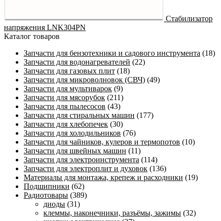
Cтабилизатор
напряжения LNK304PN
Каталог товаров
Запчасти для бензотехники и садового инструмента
(18)
Запчасти для водонагревателей
(22)
Запчасти для газовых плит
(18)
Запчасти для микроволновок (СВЧ)
(49)
Запчасти для мультиварок
(9)
Запчасти для мясорубок
(211)
Запчасти для пылесосов
(43)
Запчасти для стиральных машин
(177)
Запчасти для хлебопечек
(30)
Запчасти для холодильников
(76)
Запчасти для чайников, кулеров и термопотов
(10)
Запчасти для швейных машин
(11)
Запчасти для электроинструмента
(114)
Запчасти для электроплит и духовок
(136)
Материалы для монтажа, крепеж и расходники
(19)
Подшипники
(62)
Радиотовары
(389)
диоды
(31)
клеммы, наконечники, разъёмы, зажимы
(32)