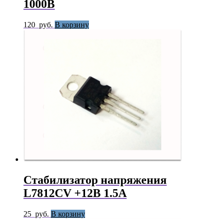
1000В
120
руб.
В корзину
Стабилизатор напряжения
L7812CV +12В 1.5А
25
руб.
В корзину