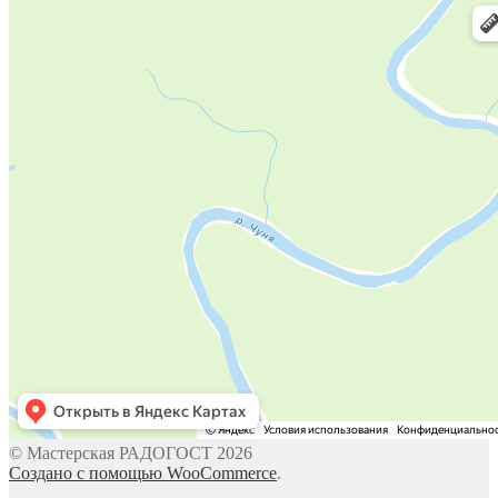
© Мастерская РАДОГОСТ 2026
Создано с помощью WooCommerce
.