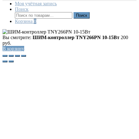
Моя учётная запись
Поиск
Искать:
Поиск
Корзина
0
Вы смотрите:
ШИМ-контроллер TNY266PN 10-15Вт
200
руб.
В корзину