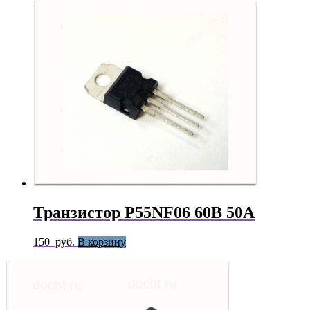
Транзистор P55NF06 60В 50А
150
руб.
В корзину