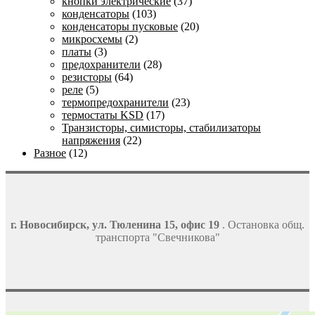
кнопки электрические
(37)
конденсаторы
(103)
конденсаторы пусковые
(20)
микросхемы
(2)
платы
(3)
предохранители
(28)
резисторы
(64)
реле
(5)
термопредохранители
(23)
термостаты KSD
(17)
Транзисторы, симисторы, стабилизаторы
напряжения
(22)
Разное
(12)
г. Новосибирск, ул. Тюленина 15, офис 19
. Остановка общ.
транспорта "Свечникова"