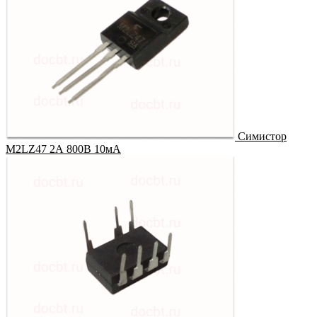
Симистор
M2LZ47 2А 800В 10мА