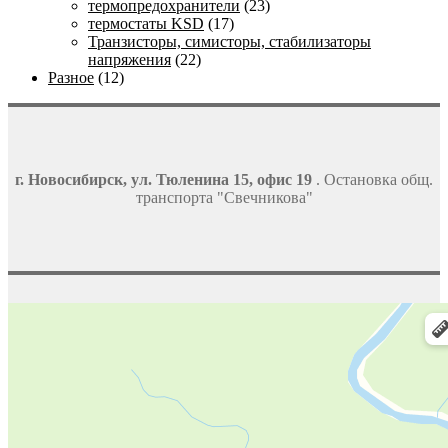
термопредохранители
(23)
термостаты KSD
(17)
Транзисторы, симисторы, стабилизаторы
напряжения
(22)
Разное
(12)
г. Новосибирск, ул. Тюленина 15, офис 19
. Остановка общ.
транспорта "Свечникова"