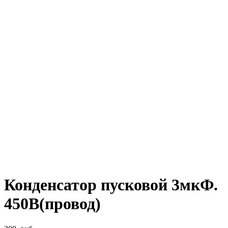
Конденсатор пусковой 3мкФ.
450В(провод)