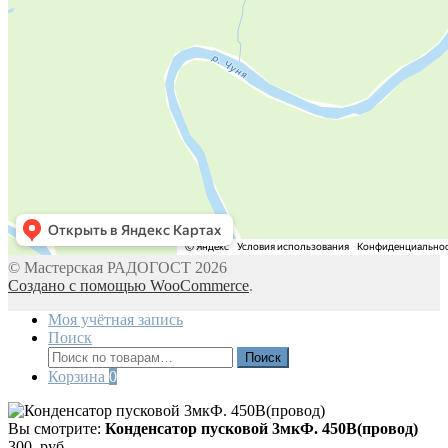
© Мастерская РАДОГОСТ 2026
Создано с помощью WooCommerce
.
Моя учётная запись
Поиск
Искать:
Поиск
Корзина
0
Вы смотрите:
Конденсатор пусковой 3мкФ. 450В(провод)
300
руб.