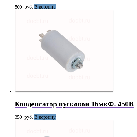
500
руб.
В корзину
Конденсатор пусковой 16мкФ. 450В
350
руб.
В корзину