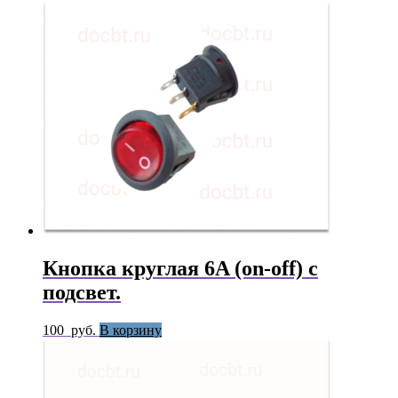
Кнопка круглая 6A (on-off) с
подсвет.
100
руб.
В корзину