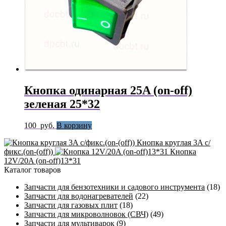
Кнопка одинарная 25A (on-off)
зеленая 25*32
100
руб.
В корзину
Кнопка круглая 3A с/
фикс.(on-(off))
Кнопка
12V/20A (on-off)13*31
Каталог товаров
Запчасти для бензотехники и садового инструмента
(18)
Запчасти для водонагревателей
(22)
Запчасти для газовых плит
(18)
Запчасти для микроволновок (СВЧ)
(49)
Запчасти для мультиварок
(9)