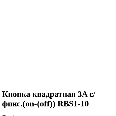
Кнопка квадратная 3A с/
фикс.(on-(off)) RBS1-10