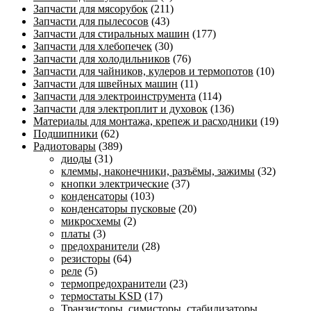
Запчасти для мясорубок
(211)
Запчасти для пылесосов
(43)
Запчасти для стиральных машин
(177)
Запчасти для хлебопечек
(30)
Запчасти для холодильников
(76)
Запчасти для чайников, кулеров и термопотов
(10)
Запчасти для швейных машин
(11)
Запчасти для электроинструмента
(114)
Запчасти для электроплит и духовок
(136)
Материалы для монтажа, крепеж и расходники
(19)
Подшипники
(62)
Радиотовары
(389)
диоды
(31)
клеммы, наконечники, разъёмы, зажимы
(32)
кнопки электрические
(37)
конденсаторы
(103)
конденсаторы пусковые
(20)
микросхемы
(2)
платы
(3)
предохранители
(28)
резисторы
(64)
реле
(5)
термопредохранители
(23)
термостаты KSD
(17)
Транзисторы, симисторы, стабилизаторы