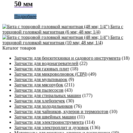
50 мм
Подробнее
Бита с
торцовой головкой магнитная (6 мм; 48 мм; 1/4)
Бита с
торцовой головкой магнитная (10 мм; 48 мм; 1/4)
Каталог товаров
Запчасти для бензотехники и садового инструмента
(18)
Запчасти для водонагревателей
(22)
Запчасти для газовых плит
(18)
Запчасти для микроволновок (СВЧ)
(49)
Запчасти для мультиварок
(9)
Запчасти для мясорубок
(211)
Запчасти для пылесосов
(43)
Запчасти для стиральных машин
(177)
Запчасти для хлебопечек
(30)
Запчасти для холодильников
(76)
Запчасти для чайников, кулеров и термопотов
(10)
Запчасти для швейных машин
(11)
Запчасти для электроинструмента
(114)
Запчасти для электроплит и духовок
(136)
Материалы для монтажа, крепеж и расходники
(19)