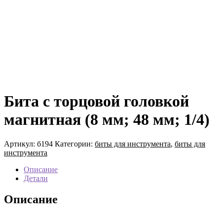
Бита с торцовой головкой
магнитная (8 мм; 48 мм; 1/4)
Артикул:
б194
Категории:
биты для инструмента
,
биты для
инструмента
Описание
Детали
Описание
Бита с торцовой головкой магнитная (8 мм; 48 мм; 1/4)