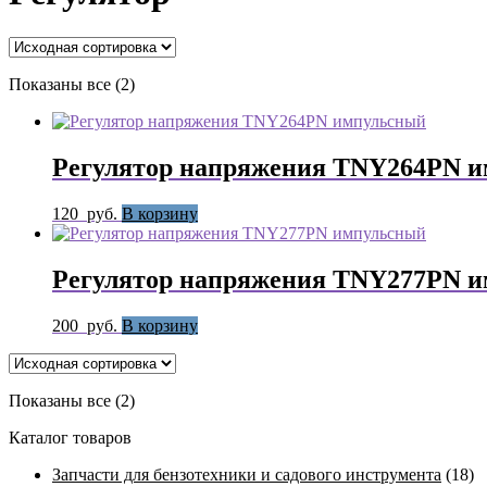
Показаны все (2)
Регулятор напряжения TNY264PN 
120
руб.
В корзину
Регулятор напряжения TNY277PN 
200
руб.
В корзину
Показаны все (2)
Каталог товаров
Запчасти для бензотехники и садового инструмента
(18)