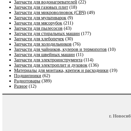
Запчасти для водонагревателей
(22)
Запчасти для газовых плит
(18)
Запчасти для микроволновок (СВЧ)
(49)
Запчасти для мультиварок
(9)
Запчасти для мясорубок
(211)
Запчасти для пылесосов
(43)
Запчасти для стиральных машин
(177)
Запчасти для хлебопечек
(30)
Запчасти для холодильников
(76)
Запчасти для чайников, кулеров и термопотов
(10)
Запчасти для швейных машин
(11)
Запчасти для электроинструмента
(114)
Запчасти для электроплит и духовок
(136)
Материалы для монтажа, крепеж и расходники
(19)
Подшипники
(62)
Радиотовары
(389)
Разное
(12)
г. Новосиб